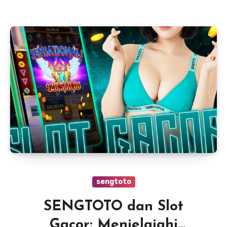
sengtoto
SENGTOTO dan Slot
Gacor: Menjelajahi