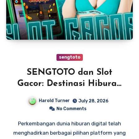
sengtoto
SENGTOTO dan Slot
Gacor: Destinasi Hiburan
Digital dengan Koleksi
Harold Turner
July 28, 2026
Game Modern dan Fitur
No Comments
Lengkap
Perkembangan dunia hiburan digital telah
menghadirkan berbagai pilihan platform yang