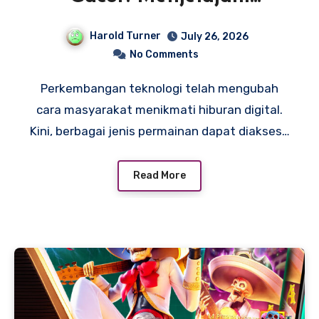
Pengalaman Hiburan
Harold Turner
July 26, 2026
Digital dengan Koleksi
No Comments
Game Terlengkap
Perkembangan teknologi telah mengubah
cara masyarakat menikmati hiburan digital.
Kini, berbagai jenis permainan dapat diakses…
Read More