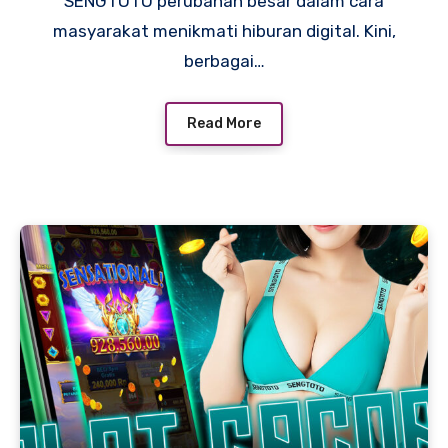
SENGTOTO perubahan besar dalam cara
masyarakat menikmati hiburan digital. Kini,
berbagai…
Read More