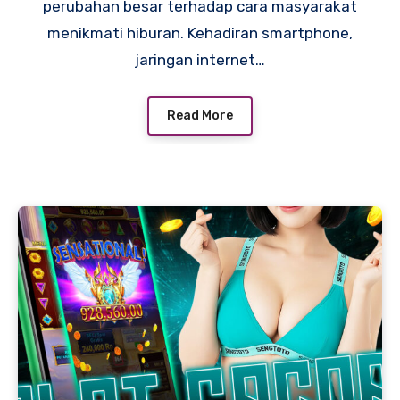
perubahan besar terhadap cara masyarakat
menikmati hiburan. Kehadiran smartphone,
jaringan internet…
Read More