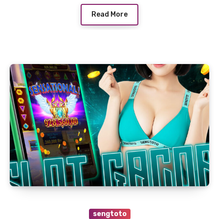
Read More
sengtoto