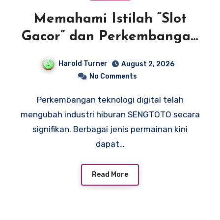
Memahami Istilah “Slot
Gacor” dan Perkembangan
Permainan Digital di Asia
Harold Turner
August 2, 2026
No Comments
Perkembangan teknologi digital telah
mengubah industri hiburan SENGTOTO secara
signifikan. Berbagai jenis permainan kini
dapat…
Read More