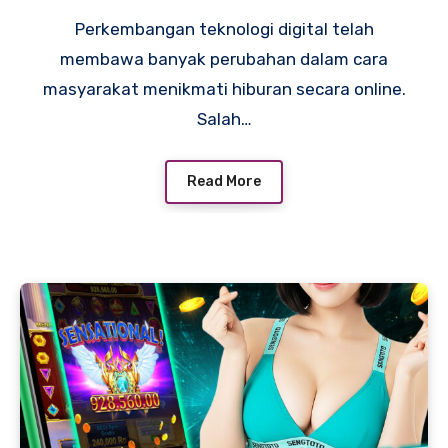
Perkembangan teknologi digital telah
membawa banyak perubahan dalam cara
masyarakat menikmati hiburan secara online.
Salah…
Read More