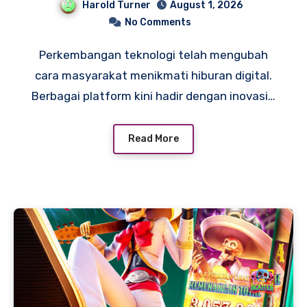
Harold Turner
August 1, 2026
Pengalaman Bermain yang
No Comments
Lebih Modern
Perkembangan teknologi telah mengubah
cara masyarakat menikmati hiburan digital.
Berbagai platform kini hadir dengan inovasi…
Read More