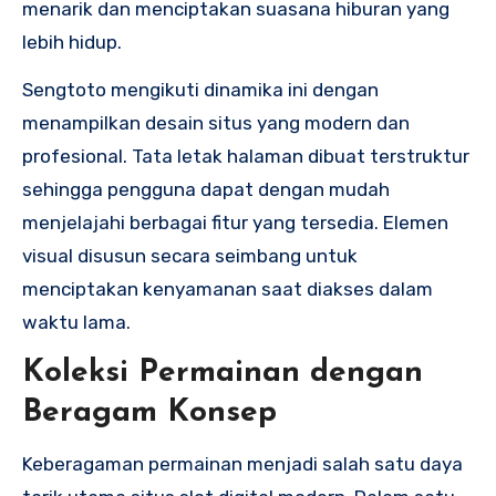
menarik dan menciptakan suasana hiburan yang
lebih hidup.
Sengtoto mengikuti dinamika ini dengan
menampilkan desain situs yang modern dan
profesional. Tata letak halaman dibuat terstruktur
sehingga pengguna dapat dengan mudah
menjelajahi berbagai fitur yang tersedia. Elemen
visual disusun secara seimbang untuk
menciptakan kenyamanan saat diakses dalam
waktu lama.
Koleksi Permainan dengan
Beragam Konsep
Keberagaman permainan menjadi salah satu daya