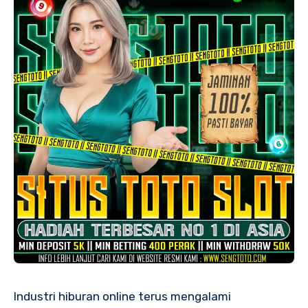
Industri hiburan online terus mengalami