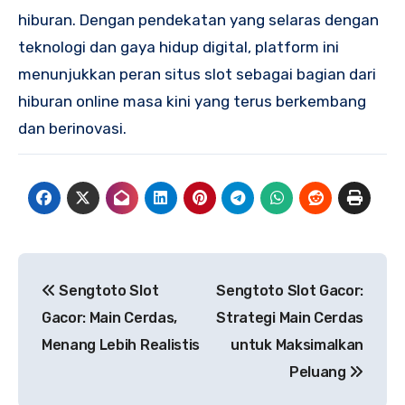
hiburan. Dengan pendekatan yang selaras dengan
teknologi dan gaya hidup digital, platform ini
menunjukkan peran situs slot sebagai bagian dari
hiburan online masa kini yang terus berkembang
dan berinovasi.
Post
Sengtoto Slot
Sengtoto Slot Gacor:
navigation
Gacor: Main Cerdas,
Strategi Main Cerdas
Menang Lebih Realistis
untuk Maksimalkan
Peluang