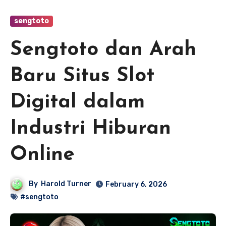
sengtoto
Sengtoto dan Arah
Baru Situs Slot
Digital dalam
Industri Hiburan
Online
By
Harold Turner
February 6, 2026
#sengtoto