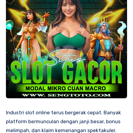
Industri slot online terus bergerak cepat. Banyak
platform bermunculan dengan janji besar, bonus
melimpah, dan klaim kemenangan spektakuler.