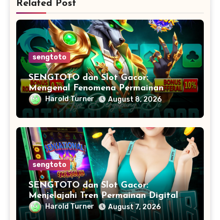
Related Post
sengtoto
SENGTOTO dan Slot Gacor:
Mengenal Fenomena Permainan
Digital di Era Internet
Harold Turner
August 8, 2026
sengtoto
SENGTOTO dan Slot Gacor:
Menjelajahi Tren Permainan Digital
yang Semakin Populer
Harold Turner
August 7, 2026