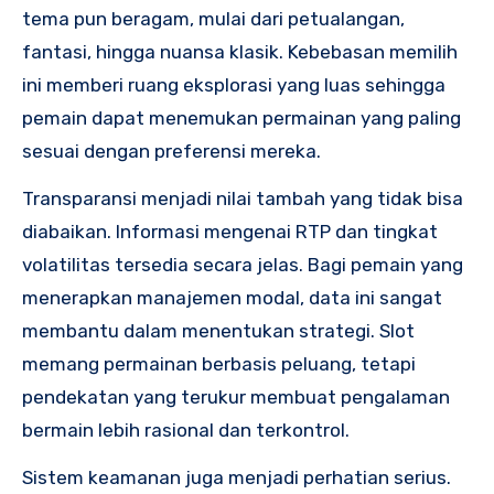
tema pun beragam, mulai dari petualangan,
fantasi, hingga nuansa klasik. Kebebasan memilih
ini memberi ruang eksplorasi yang luas sehingga
pemain dapat menemukan permainan yang paling
sesuai dengan preferensi mereka.
Transparansi menjadi nilai tambah yang tidak bisa
diabaikan. Informasi mengenai RTP dan tingkat
volatilitas tersedia secara jelas. Bagi pemain yang
menerapkan manajemen modal, data ini sangat
membantu dalam menentukan strategi. Slot
memang permainan berbasis peluang, tetapi
pendekatan yang terukur membuat pengalaman
bermain lebih rasional dan terkontrol.
Sistem keamanan juga menjadi perhatian serius.