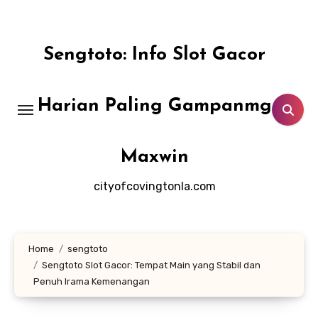
Skip
to
content
Sengtoto: Info Slot Gacor
Harian Paling Gampanmg
Maxwin
cityofcovingtonla.com
Home
sengtoto
Sengtoto Slot Gacor: Tempat Main yang Stabil dan
Penuh Irama Kemenangan