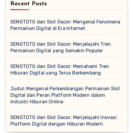
Recent Posts
SENGTOTO dan Slot Gacor: Mengenal Fenomena
Permainan Digital di Era Internet
SENGTOTO dan Slot Gacor: Menjelajahi Tren
Permainan Digital yang Semakin Populer
SENGTOTO dan Slot Gacor: Memahami Tren
Hiburan Digital yang Terus Berkembang
Judul: Mengenal Perkembangan Permainan Slot
Digital dan Peran Platform Modern dalam
Industri Hiburan Online
SENGTOTO dan Slot Gacor: Menjelajahi Inovasi
Platform Digital dengan Hiburan Modern