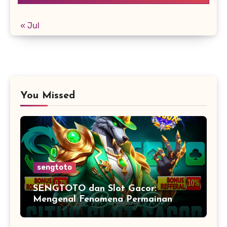
« Jul
You Missed
sengtoto
SENGTOTO dan Slot Gacor:
Mengenal Fenomena Permainan
Digital di Era Internet