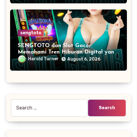
sengtoto
SENGTOTO dan Slot Gacor:
Memahami Tren Hiburan Digital yang
Terus Berkembang
Harold Turner
August 6, 2026
Search
for: