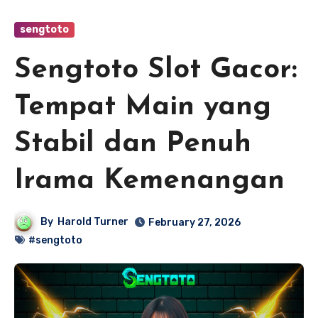
sengtoto
Sengtoto Slot Gacor:
Tempat Main yang
Stabil dan Penuh
Irama Kemenangan
By
Harold Turner
February 27, 2026
#sengtoto