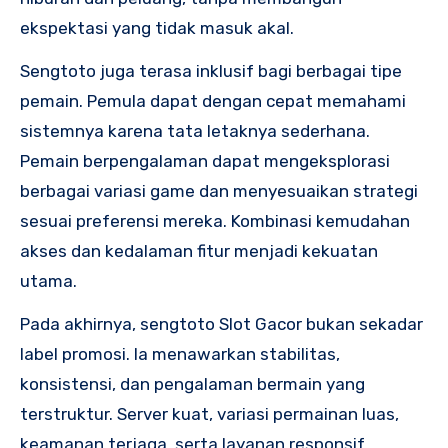
ekspektasi yang tidak masuk akal.
Sengtoto juga terasa inklusif bagi berbagai tipe
pemain. Pemula dapat dengan cepat memahami
sistemnya karena tata letaknya sederhana.
Pemain berpengalaman dapat mengeksplorasi
berbagai variasi game dan menyesuaikan strategi
sesuai preferensi mereka. Kombinasi kemudahan
akses dan kedalaman fitur menjadi kekuatan
utama.
Pada akhirnya, sengtoto Slot Gacor bukan sekadar
label promosi. Ia menawarkan stabilitas,
konsistensi, dan pengalaman bermain yang
terstruktur. Server kuat, variasi permainan luas,
keamanan terjaga, serta layanan responsif