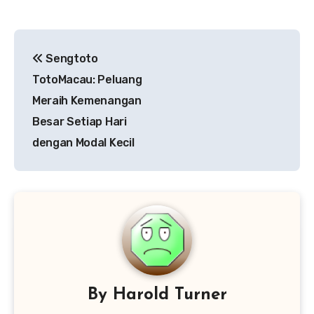
Post
Sengtoto
navigation
TotoMacau: Peluang
Meraih Kemenangan
Besar Setiap Hari
dengan Modal Kecil
By
Harold Turner