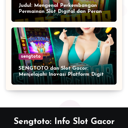
Judul: Mengenal Perkembangan
Permainan Slot Digital dan Peran
Platform Modern dalam Industri
Hiburan Online
sengtoto
SENGTOTO dan Slot Gacor:
Menjelajahi Inovasi Platform Digital
dengan Hiburan Modern
Sengtoto: Info Slot Gacor