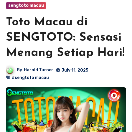
sengtoto macau
Toto Macau di
SENGTOTO: Sensasi
Menang Setiap Hari!
By
Harold Turner
July 11, 2025
#sengtoto macau