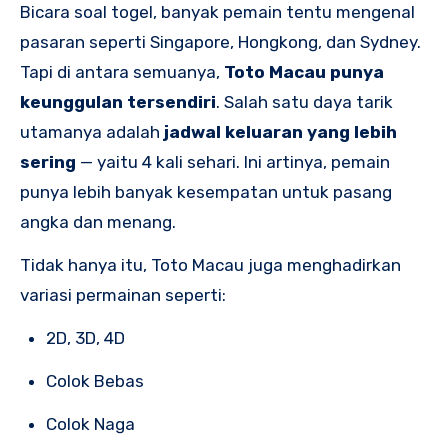
Bicara soal togel, banyak pemain tentu mengenal
pasaran seperti Singapore, Hongkong, dan Sydney.
Tapi di antara semuanya,
Toto Macau punya
keunggulan tersendiri
. Salah satu daya tarik
utamanya adalah
jadwal keluaran yang lebih
sering
— yaitu 4 kali sehari. Ini artinya, pemain
punya lebih banyak kesempatan untuk pasang
angka dan menang.
Tidak hanya itu, Toto Macau juga menghadirkan
variasi permainan seperti:
2D, 3D, 4D
Colok Bebas
Colok Naga