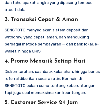
dan tahu apakah angka yang dipasang tembus
atau tidak.
3.
Transaksi Cepat & Aman
SENGTOTO menyediakan sistem deposit dan
withdraw yang cepat, aman, dan mendukung
berbagai metode pembayaran — dari bank lokal, e-
wallet, hingga QRIS.
4.
Promo Menarik Setiap Hari
Diskon taruhan, cashback kekalahan, hingga bonus
referral diberikan secara rutin. Bermain di
SENGTOTO bukan cuma tentang keberuntungan,
tapi juga soal memaksimalkan keuntungan.
5.
Customer Service 24 Jam