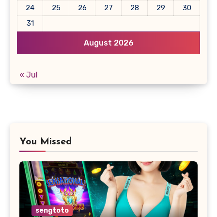
24
25
26
27
28
29
30
31
August 2026
« Jul
You Missed
sengtoto