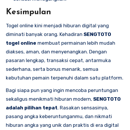
Kesimpulan
Togel online kini menjadi hiburan digital yang
diminati banyak orang. Kehadiran
SENGTOTO
togel online
membuat permainan lebih mudah
diakses, aman, dan menyenangkan. Dengan
pasaran lengkap, transaksi cepat, antarmuka
sederhana, serta bonus menarik, semua
kebutuhan pemain terpenuhi dalam satu platform.
Bagi siapa pun yang ingin mencoba peruntungan
sekaligus menikmati hiburan modern,
SENGTOTO
adalah pilihan tepat
. Rasakan sensasinya,
pasang angka keberuntunganmu, dan nikmati
hiburan angka yang unik dan praktis di era digital