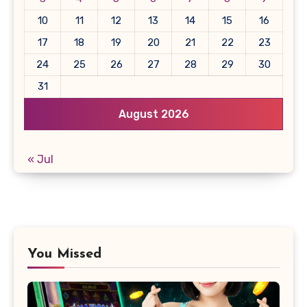
10
11
12
13
14
15
16
17
18
19
20
21
22
23
24
25
26
27
28
29
30
31
August 2026
« Jul
You Missed