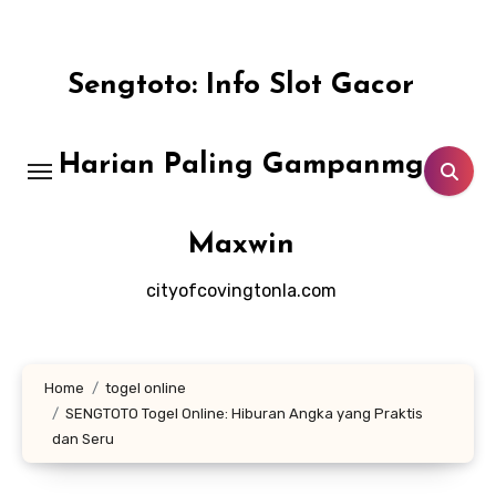
Skip
to
content
Sengtoto: Info Slot Gacor
Harian Paling Gampanmg
Maxwin
cityofcovingtonla.com
Home
togel online
SENGTOTO Togel Online: Hiburan Angka yang Praktis
dan Seru