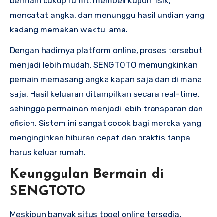
bermain cukup rumit: membeli kupon fisik,
mencatat angka, dan menunggu hasil undian yang
kadang memakan waktu lama.
Dengan hadirnya platform online, proses tersebut
menjadi lebih mudah. SENGTOTO memungkinkan
pemain memasang angka kapan saja dan di mana
saja. Hasil keluaran ditampilkan secara real-time,
sehingga permainan menjadi lebih transparan dan
efisien. Sistem ini sangat cocok bagi mereka yang
menginginkan hiburan cepat dan praktis tanpa
harus keluar rumah.
Keunggulan Bermain di
SENGTOTO
Meskipun banyak situs togel online tersedia,