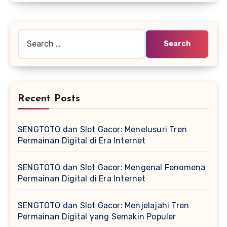
Search
for:
Recent Posts
SENGTOTO dan Slot Gacor: Menelusuri Tren
Permainan Digital di Era Internet
SENGTOTO dan Slot Gacor: Mengenal Fenomena
Permainan Digital di Era Internet
SENGTOTO dan Slot Gacor: Menjelajahi Tren
Permainan Digital yang Semakin Populer