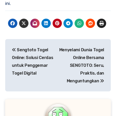
ini.
Post
Sengtoto Togel
Menyelami Dunia Togel
navigation
Online: Solusi Cerdas
Online Bersama
untuk Penggemar
SENGTOTO: Seru,
Togel Digital
Praktis, dan
Menguntungkan