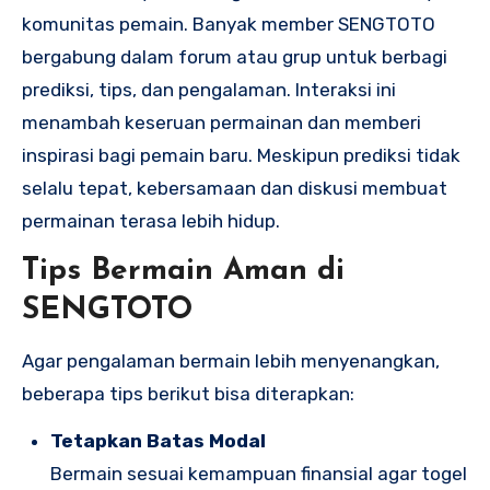
komunitas pemain. Banyak member SENGTOTO
bergabung dalam forum atau grup untuk berbagi
prediksi, tips, dan pengalaman. Interaksi ini
menambah keseruan permainan dan memberi
inspirasi bagi pemain baru. Meskipun prediksi tidak
selalu tepat, kebersamaan dan diskusi membuat
permainan terasa lebih hidup.
Tips Bermain Aman di
SENGTOTO
Agar pengalaman bermain lebih menyenangkan,
beberapa tips berikut bisa diterapkan:
Tetapkan Batas Modal
Bermain sesuai kemampuan finansial agar togel