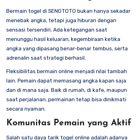
Bermain togel di SENGTOTO bukan hanya sekadar
menebak angka, tetapi juga hiburan dengan
sensasi tersendiri. Ada ketegangan saat
menunggu hasil keluaran, kegembiraan ketika
angka yang dipasang benar-benar tembus, serta
adrenalin saat strategi berhasil.
Fleksibilitas bermain online menjadi nilai tambah
lain. Pemain dapat memasang angka kapan saja
dan di mana saja. Baik di rumah, di kafe, maupun
saat perjalanan, permainan tetap bisa dinikmati
secara nyaman.
Komunitas Pemain yang Aktif
Salah satu daya tarik togel online adalah adanya