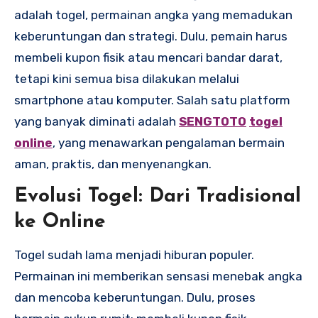
adalah togel, permainan angka yang memadukan
keberuntungan dan strategi. Dulu, pemain harus
membeli kupon fisik atau mencari bandar darat,
tetapi kini semua bisa dilakukan melalui
smartphone atau komputer. Salah satu platform
yang banyak diminati adalah
SENGTOTO
togel
online
, yang menawarkan pengalaman bermain
aman, praktis, dan menyenangkan.
Evolusi Togel: Dari Tradisional
ke Online
Togel sudah lama menjadi hiburan populer.
Permainan ini memberikan sensasi menebak angka
dan mencoba keberuntungan. Dulu, proses