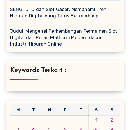
SENGTOTO dan Slot Gacor: Memahami Tren
Hiburan Digital yang Terus Berkembang
Judul: Mengenal Perkembangan Permainan Slot
Digital dan Peran Platform Modern dalam
Industri Hiburan Online
Keywords Terkait :
M
T
W
T
F
S
S
1
2
3
4
5
6
7
8
9