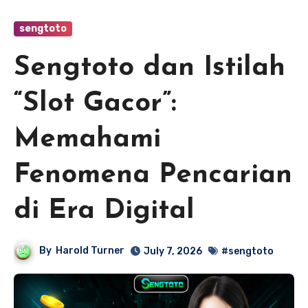
sengtoto
Sengtoto dan Istilah
“Slot Gacor”:
Memahami
Fenomena Pencarian
di Era Digital
By
Harold Turner
July 7, 2026
#sengtoto