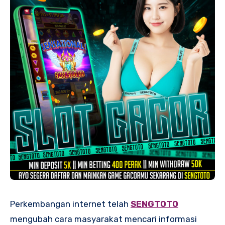
Perkembangan internet telah
SENGTOTO
mengubah cara masyarakat mencari informasi