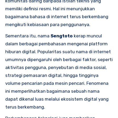
komunitas daring daripada istilah teknis yang
memiliki definisi resmi. Hal ini menunjukkan
bagaimana bahasa di internet terus berkembang
mengikuti kebiasaan para penggunanya.
Sementara itu, nama
Sengtoto
kerap muncul
dalam berbagai pembahasan mengenai platform
hiburan digital. Popularitas suatu nama di internet
umumnya dipengaruhi oleh berbagai faktor, seperti
aktivitas pengguna, penyebutan di media sosial,
strategi pemasaran digital, hingga tingginya
volume pencarian pada mesin pencari. Fenomena
ini memperlihatkan bagaimana sebuah nama
dapat dikenal luas melalui ekosistem digital yang
terus berkembang.