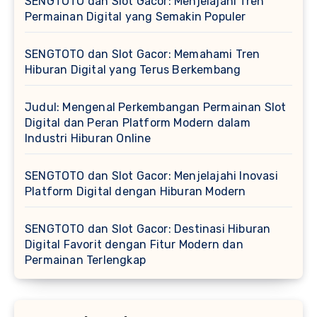
SENGTOTO dan Slot Gacor: Menjelajahi Tren
Permainan Digital yang Semakin Populer
SENGTOTO dan Slot Gacor: Memahami Tren
Hiburan Digital yang Terus Berkembang
Judul: Mengenal Perkembangan Permainan Slot
Digital dan Peran Platform Modern dalam
Industri Hiburan Online
SENGTOTO dan Slot Gacor: Menjelajahi Inovasi
Platform Digital dengan Hiburan Modern
SENGTOTO dan Slot Gacor: Destinasi Hiburan
Digital Favorit dengan Fitur Modern dan
Permainan Terlengkap