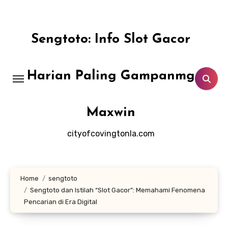
Skip
to
content
Sengtoto: Info Slot Gacor
Harian Paling Gampanmg
Maxwin
cityofcovingtonla.com
Home
sengtoto
Sengtoto dan Istilah “Slot Gacor”: Memahami Fenomena
Pencarian di Era Digital