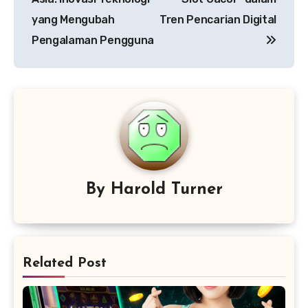
yang Mengubah
Tren Pencarian Digital
Pengalaman Pengguna
By
Harold Turner
Related Post