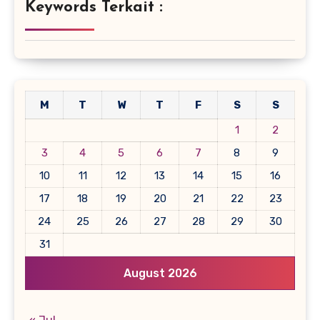
Keywords Terkait :
M
T
W
T
F
S
S
1
2
3
4
5
6
7
8
9
10
11
12
13
14
15
16
17
18
19
20
21
22
23
24
25
26
27
28
29
30
31
August 2026