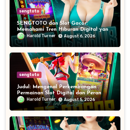
sengtoto
SENGTOTO dan Slot Gacor:
Memahami Tren Hiburan Digital yang
Terus Berkembang
Harold Turner
August 6, 2026
sengtoto
Judul: Mengenal Perkembangan
Permainan Slot Digital dan Peran
Platform Modern dalam Industri
Harold Turner
August 5, 2026
Hiburan Online