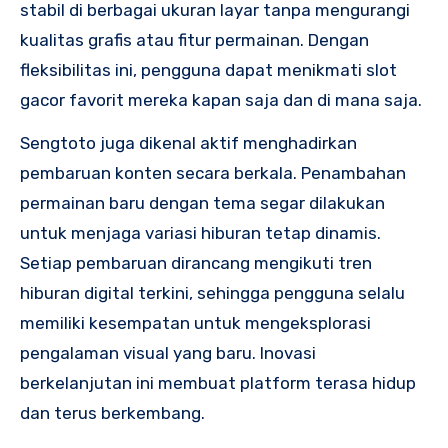
stabil di berbagai ukuran layar tanpa mengurangi
kualitas grafis atau fitur permainan. Dengan
fleksibilitas ini, pengguna dapat menikmati slot
gacor favorit mereka kapan saja dan di mana saja.
Sengtoto juga dikenal aktif menghadirkan
pembaruan konten secara berkala. Penambahan
permainan baru dengan tema segar dilakukan
untuk menjaga variasi hiburan tetap dinamis.
Setiap pembaruan dirancang mengikuti tren
hiburan digital terkini, sehingga pengguna selalu
memiliki kesempatan untuk mengeksplorasi
pengalaman visual yang baru. Inovasi
berkelanjutan ini membuat platform terasa hidup
dan terus berkembang.