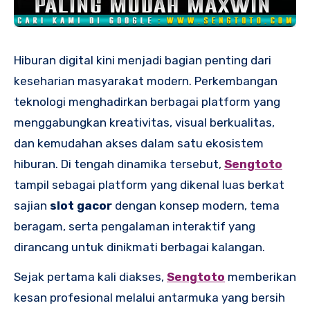
Hiburan digital kini menjadi bagian penting dari
keseharian masyarakat modern. Perkembangan
teknologi menghadirkan berbagai platform yang
menggabungkan kreativitas, visual berkualitas,
dan kemudahan akses dalam satu ekosistem
hiburan. Di tengah dinamika tersebut,
Sengtoto
tampil sebagai platform yang dikenal luas berkat
sajian
slot gacor
dengan konsep modern, tema
beragam, serta pengalaman interaktif yang
dirancang untuk dinikmati berbagai kalangan.
Sejak pertama kali diakses,
Sengtoto
memberikan
kesan profesional melalui antarmuka yang bersih