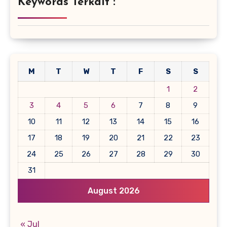
Keywords Terkait :
M
T
W
T
F
S
S
1
2
3
4
5
6
7
8
9
10
11
12
13
14
15
16
17
18
19
20
21
22
23
24
25
26
27
28
29
30
31
August 2026
« Jul