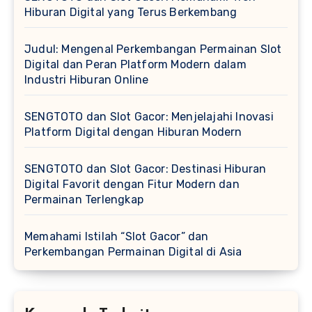
Hiburan Digital yang Terus Berkembang
Judul: Mengenal Perkembangan Permainan Slot
Digital dan Peran Platform Modern dalam
Industri Hiburan Online
SENGTOTO dan Slot Gacor: Menjelajahi Inovasi
Platform Digital dengan Hiburan Modern
SENGTOTO dan Slot Gacor: Destinasi Hiburan
Digital Favorit dengan Fitur Modern dan
Permainan Terlengkap
Memahami Istilah “Slot Gacor” dan
Perkembangan Permainan Digital di Asia