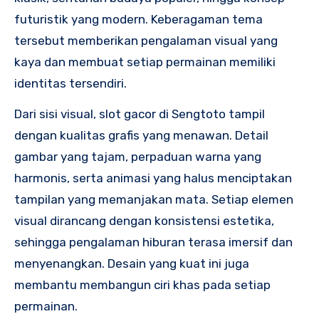
futuristik yang modern. Keberagaman tema
tersebut memberikan pengalaman visual yang
kaya dan membuat setiap permainan memiliki
identitas tersendiri.
Dari sisi visual, slot gacor di Sengtoto tampil
dengan kualitas grafis yang menawan. Detail
gambar yang tajam, perpaduan warna yang
harmonis, serta animasi yang halus menciptakan
tampilan yang memanjakan mata. Setiap elemen
visual dirancang dengan konsistensi estetika,
sehingga pengalaman hiburan terasa imersif dan
menyenangkan. Desain yang kuat ini juga
membantu membangun ciri khas pada setiap
permainan.