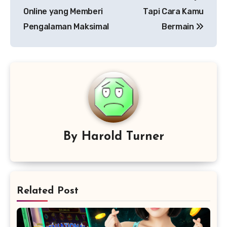
Online yang Memberi
Tapi Cara Kamu
Pengalaman Maksimal
Bermain
By
Harold Turner
Related Post