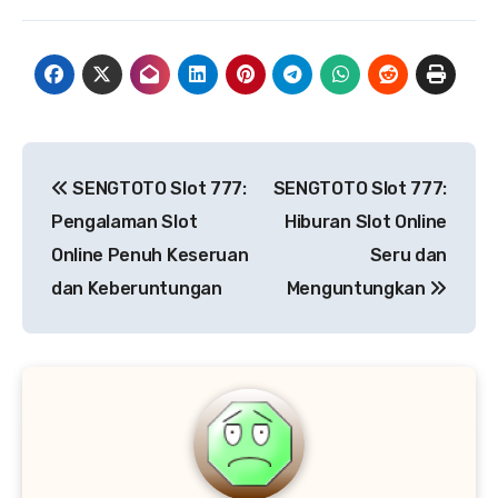
Post
SENGTOTO Slot 777:
SENGTOTO Slot 777:
navigation
Pengalaman Slot
Hiburan Slot Online
Online Penuh Keseruan
Seru dan
dan Keberuntungan
Menguntungkan