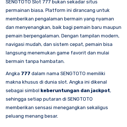
SENGTOTO Slot 777 bukan sekadar situs
permainan biasa. Platform ini dirancang untuk
memberikan pengalaman bermain yang nyaman
dan menyenangkan, baik bagi pemain baru maupun
pemain berpengalaman. Dengan tampilan modern,
navigasi mudah, dan sistem cepat, pemain bisa
langsung menemukan game favorit dan mulai
bermain tanpa hambatan.
Angka
777
dalam nama SENGTOTO memiliki
makna khusus di dunia slot. Angka ini dikenal
sebagai simbol
keberuntungan dan jackpot
,
sehingga setiap putaran di SENGTOTO
memberikan sensasi menegangkan sekaligus
peluang menang besar.