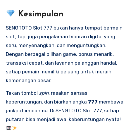
Kesimpulan
SENGTOTO Slot 777 bukan hanya tempat bermain
slot, tapi juga pengalaman hiburan digital yang
seru, menyenangkan, dan menguntungkan.
Dengan berbagai pilihan game, bonus menarik,
transaksi cepat, dan layanan pelanggan handal,
setiap pemain memiliki peluang untuk meraih
kemenangan besar.
Tekan tombol
spin
, rasakan sensasi
keberuntungan, dan biarkan angka
777
membawa
jackpot impianmu. Di SENGTOTO Slot 777, setiap
putaran bisa menjadi awal keberuntungan nyata!