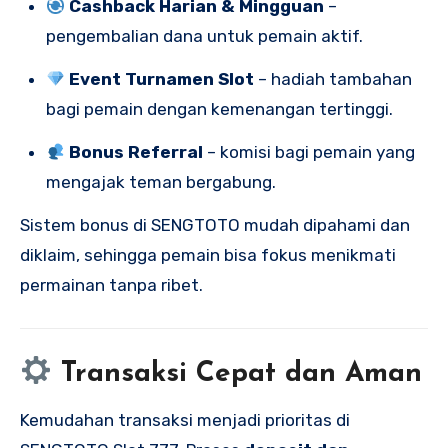
Cashback Harian & Mingguan
–
pengembalian dana untuk pemain aktif.
Event Turnamen Slot
– hadiah tambahan
bagi pemain dengan kemenangan tertinggi.
Bonus Referral
– komisi bagi pemain yang
mengajak teman bergabung.
Sistem bonus di SENGTOTO mudah dipahami dan
diklaim, sehingga pemain bisa fokus menikmati
permainan tanpa ribet.
Transaksi Cepat dan Aman
Kemudahan transaksi menjadi prioritas di