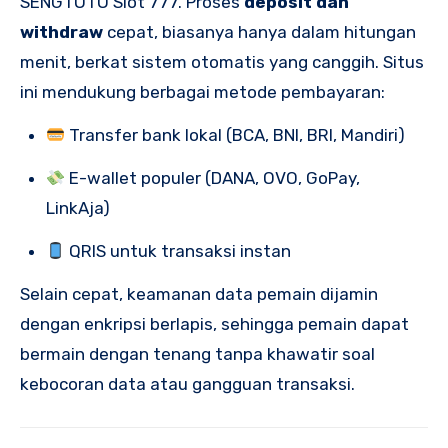
SENGTOTO Slot 777. Proses
deposit dan
withdraw
cepat, biasanya hanya dalam hitungan
menit, berkat sistem otomatis yang canggih. Situs
ini mendukung berbagai metode pembayaran:
Transfer bank lokal (BCA, BNI, BRI, Mandiri)
E-wallet populer (DANA, OVO, GoPay,
LinkAja)
QRIS untuk transaksi instan
Selain cepat, keamanan data pemain dijamin
dengan enkripsi berlapis, sehingga pemain dapat
bermain dengan tenang tanpa khawatir soal
kebocoran data atau gangguan transaksi.