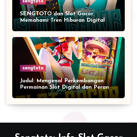
sengtoto
SENGTOTO dan Slot Gacor:
Memahami Tren Hiburan Digital
yang Terus Berkembang
sengtoto
Judul: Mengenal Perkembangan
Permainan Slot Digital dan Peran
Platform Modern dalam Industri
Hiburan Online