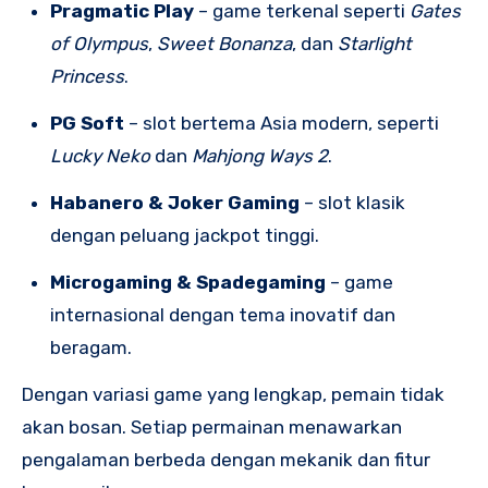
Pragmatic Play
– game terkenal seperti
Gates
of Olympus
,
Sweet Bonanza
, dan
Starlight
Princess
.
PG Soft
– slot bertema Asia modern, seperti
Lucky Neko
dan
Mahjong Ways 2
.
Habanero & Joker Gaming
– slot klasik
dengan peluang jackpot tinggi.
Microgaming & Spadegaming
– game
internasional dengan tema inovatif dan
beragam.
Dengan variasi game yang lengkap, pemain tidak
akan bosan. Setiap permainan menawarkan
pengalaman berbeda dengan mekanik dan fitur