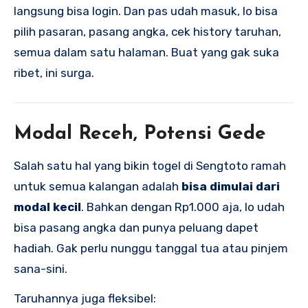
langsung bisa login. Dan pas udah masuk, lo bisa
pilih pasaran, pasang angka, cek history taruhan,
semua dalam satu halaman. Buat yang gak suka
ribet, ini surga.
Modal Receh, Potensi Gede
Salah satu hal yang bikin togel di Sengtoto ramah
untuk semua kalangan adalah
bisa dimulai dari
modal kecil
. Bahkan dengan Rp1.000 aja, lo udah
bisa pasang angka dan punya peluang dapet
hadiah. Gak perlu nunggu tanggal tua atau pinjem
sana-sini.
Taruhannya juga fleksibel: