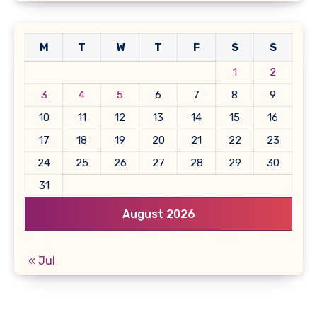
M
T
W
T
F
S
S
1
2
3
4
5
6
7
8
9
10
11
12
13
14
15
16
17
18
19
20
21
22
23
24
25
26
27
28
29
30
31
August 2026
« Jul