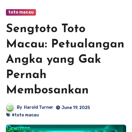
toto macau
Sengtoto Toto
Macau: Petualangan
Angka yang Gak
Pernah
Membosankan
By
Harold Turner
June 19, 2025
#toto macau