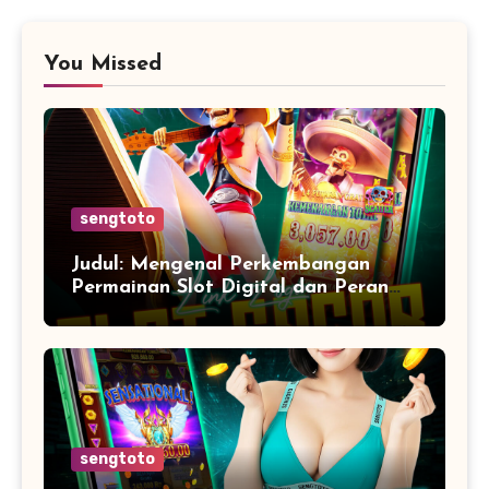
You Missed
sengtoto
Judul: Mengenal Perkembangan
Permainan Slot Digital dan Peran
Platform Modern dalam Industri
Hiburan Online
sengtoto