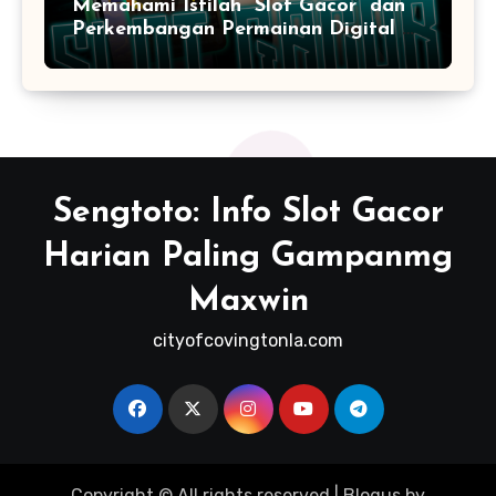
Memahami Istilah “Slot Gacor” dan
Perkembangan Permainan Digital di
Asia
Sengtoto: Info Slot Gacor
Harian Paling Gampanmg
Maxwin
cityofcovingtonla.com
Copyright © All rights reserved
|
Blogus
by