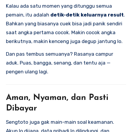
Kalau ada satu momen yang ditunggu semua
pemain, itu adalah
detik-detik keluarnya result
.
Bahkan yang biasanya cuek bisa jadi panik sendiri
saat angka pertama cocok. Makin cocok angka
berikutnya, makin kenceng juga degup jantung lo.
Dan pas tembus semuanya? Rasanya campur
aduk. Puas, bangga, senang, dan tentu aja —
pengen ulang lagi.
Aman, Nyaman, dan Pasti
Dibayar
Sengtoto juga gak main-main soal keamanan.
Akun lo dijaga, data pribadi lo dilindungi, dan