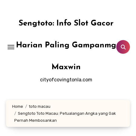
Skip
to
content
Sengtoto: Info Slot Gacor
Harian Paling Gampanmg
Maxwin
cityofcovingtonla.com
Home
toto macau
Sengtoto Toto Macau: Petualangan Angka yang Gak
Pernah Membosankan