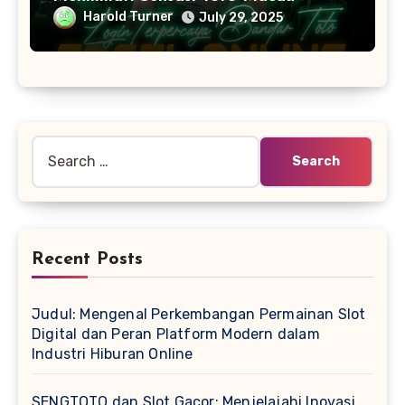
dengan Aman dan Cepat
Harold Turner
July 29, 2025
Search
for:
Recent Posts
Judul: Mengenal Perkembangan Permainan Slot
Digital dan Peran Platform Modern dalam
Industri Hiburan Online
SENGTOTO dan Slot Gacor: Menjelajahi Inovasi