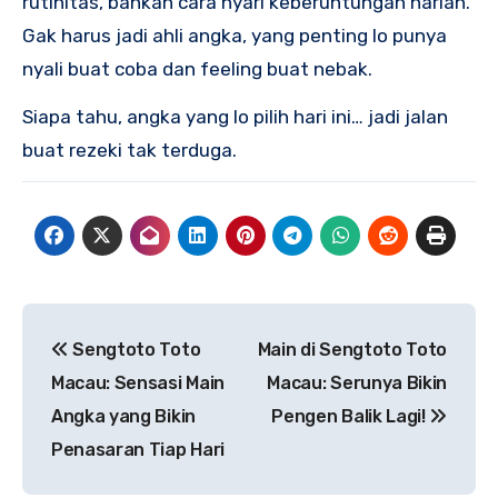
rutinitas, bahkan cara nyari keberuntungan harian.
Gak harus jadi ahli angka, yang penting lo punya
nyali buat coba dan feeling buat nebak.
Siapa tahu, angka yang lo pilih hari ini… jadi jalan
buat rezeki tak terduga.
Post
Sengtoto Toto
Main di Sengtoto Toto
navigation
Macau: Sensasi Main
Macau: Serunya Bikin
Angka yang Bikin
Pengen Balik Lagi!
Penasaran Tiap Hari