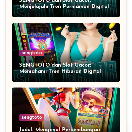
SENGTOTO dan Slot Gacor:
Menjelajahi Tren Permainan Digital
yang Semakin Populer
sengtoto
SENGTOTO dan Slot Gacor:
Memahami Tren Hiburan Digital
yang Terus Berkembang
sengtoto
Judul: Mengenal Perkembangan