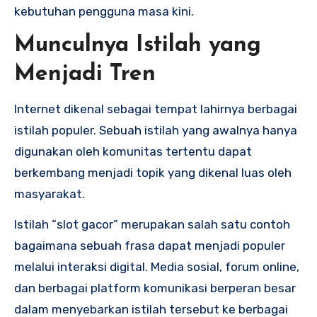
kebutuhan pengguna masa kini.
Munculnya Istilah yang
Menjadi Tren
Internet dikenal sebagai tempat lahirnya berbagai
istilah populer. Sebuah istilah yang awalnya hanya
digunakan oleh komunitas tertentu dapat
berkembang menjadi topik yang dikenal luas oleh
masyarakat.
Istilah “slot gacor” merupakan salah satu contoh
bagaimana sebuah frasa dapat menjadi populer
melalui interaksi digital. Media sosial, forum online,
dan berbagai platform komunikasi berperan besar
dalam menyebarkan istilah tersebut ke berbagai