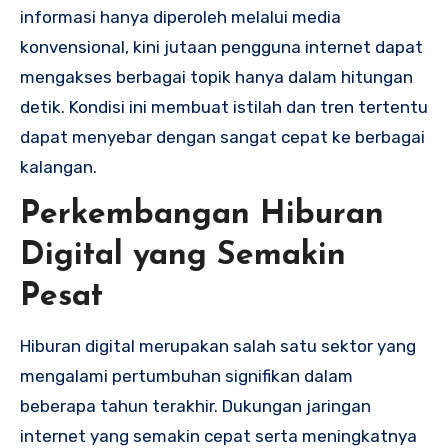
informasi hanya diperoleh melalui media
konvensional, kini jutaan pengguna internet dapat
mengakses berbagai topik hanya dalam hitungan
detik. Kondisi ini membuat istilah dan tren tertentu
dapat menyebar dengan sangat cepat ke berbagai
kalangan.
Perkembangan Hiburan
Digital yang Semakin
Pesat
Hiburan digital merupakan salah satu sektor yang
mengalami pertumbuhan signifikan dalam
beberapa tahun terakhir. Dukungan jaringan
internet yang semakin cepat serta meningkatnya