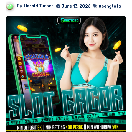
By
Harold Turner
June 13, 2026
#sengtoto