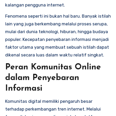
kalangan pengguna internet.
Fenomena seperti ini bukan hal baru. Banyak istilah
lain yang juga berkembang melalui proses serupa,
mulai dari dunia teknologi, hiburan, hingga budaya
populer. Kecepatan penyebaran informasi menjadi
faktor utama yang membuat sebuah istilah dapat
dikenal secara luas dalam waktu relatif singkat.
Peran Komunitas Online
dalam Penyebaran
Informasi
Komunitas digital memiliki pengaruh besar
terhadap perkembangan tren internet. Melalui