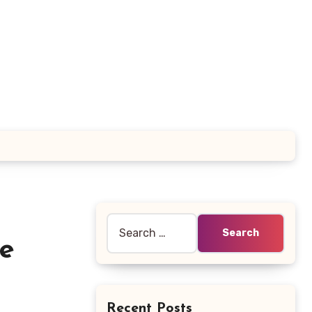
Search
for:
ne
Recent Posts