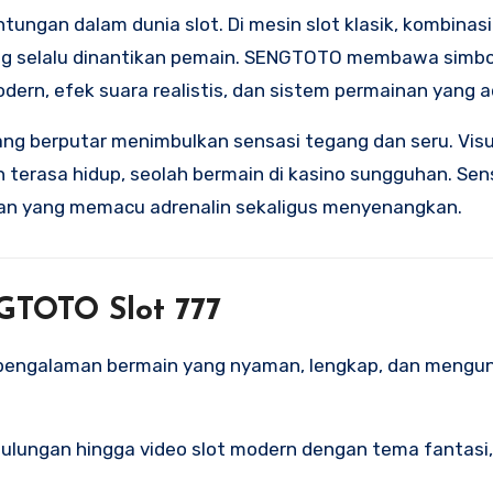
tungan dalam dunia slot. Di mesin slot klasik, kombinasi
ang selalu dinantikan pemain. SENGTOTO membawa simbo
ern, efek suara realistis, dan sistem permainan yang ad
ang berputar menimbulkan sensasi tegang dan seru. Vis
 terasa hidup, seolah bermain di kasino sungguhan. Sen
n yang memacu adrenalin sekaligus menyenangkan.
GTOTO Slot 777
pengalaman bermain yang nyaman, lengkap, dan mengu
a gulungan hingga video slot modern dengan tema fantasi