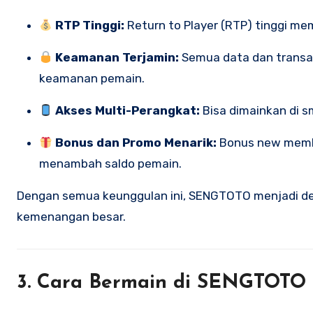
RTP Tinggi:
Return to Player (RTP) tinggi me
Keamanan Terjamin:
Semua data dan transaks
keamanan pemain.
Akses Multi-Perangkat:
Bisa dimainkan di 
Bonus dan Promo Menarik:
Bonus new member
menambah saldo pemain.
Dengan semua keunggulan ini, SENGTOTO menjadi dest
kemenangan besar.
3. Cara Bermain di SENGTOTO S