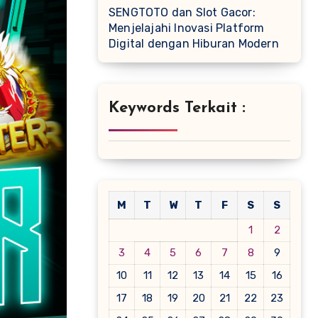
SENGTOTO dan Slot Gacor:
Menjelajahi Inovasi Platform
Digital dengan Hiburan Modern
Keywords Terkait :
M
T
W
T
F
S
S
1
2
3
4
5
6
7
8
9
10
11
12
13
14
15
16
17
18
19
20
21
22
23