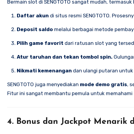
Bermain slot di SENGTOTO sangat mudah, termasuk b
Daftar akun
di situs resmi SENGTOTO. Prosesn
Deposit saldo
melalui berbagai metode pembayara
Pilih game favorit
dari ratusan slot yang tersed
Atur taruhan dan tekan tombol spin.
Gulungan
Nikmati kemenangan
dan ulangi putaran untu
SENGTOTO juga menyediakan
mode demo gratis
, 
Fitur ini sangat membantu pemula untuk memahami 
4. Bonus dan Jackpot Menarik