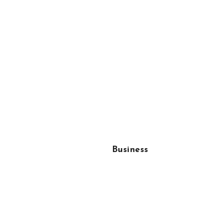
Business