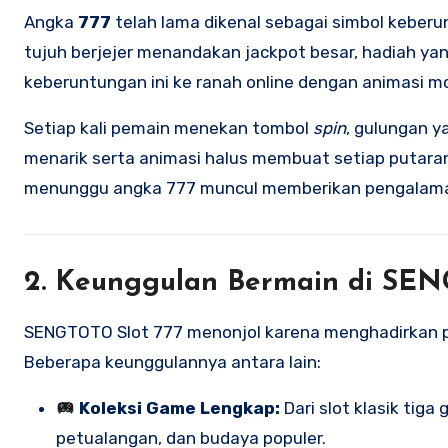
Angka
777
telah lama dikenal sebagai simbol keberun
tujuh berjejer menandakan jackpot besar, hadiah y
keberuntungan ini ke ranah online dengan animasi mod
Setiap kali pemain menekan tombol
spin
, gulungan y
menarik serta animasi halus membuat setiap putaran
menunggu angka 777 muncul memberikan pengalama
2. Keunggulan Bermain di SEN
SENGTOTO Slot 777 menonjol karena menghadirkan 
Beberapa keunggulannya antara lain:
Koleksi Game Lengkap:
Dari slot klasik tig
petualangan, dan budaya populer.