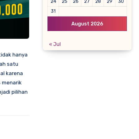
24
25
26
27
28
29
30
31
August 2026
« Jul
 tidak hanya
ah satu
enal karena
 menarik
adi pilihan