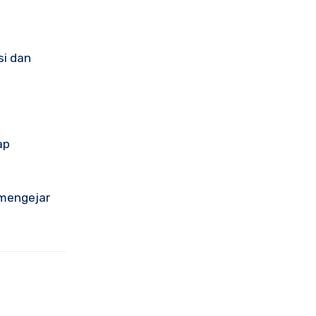
si dan
ap
 mengejar