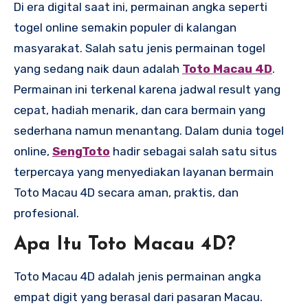
Di era digital saat ini, permainan angka seperti
togel online semakin populer di kalangan
masyarakat. Salah satu jenis permainan togel
yang sedang naik daun adalah
Toto Macau 4D
.
Permainan ini terkenal karena jadwal result yang
cepat, hadiah menarik, dan cara bermain yang
sederhana namun menantang. Dalam dunia togel
online,
SengToto
hadir sebagai salah satu situs
terpercaya yang menyediakan layanan bermain
Toto Macau 4D secara aman, praktis, dan
profesional.
Apa Itu Toto Macau 4D?
Toto Macau 4D adalah jenis permainan angka
empat digit yang berasal dari pasaran Macau.