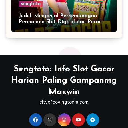
sengtoto
Judul: Mengenal Perkembangan
Permainan Slot Digital dan Peran
Platform Modern dalam Industri
Hiburan Online
Sengtoto: Info Slot Gacor
Harian Paling Gampanmg
Maxwin
cityofcovingtonla.com