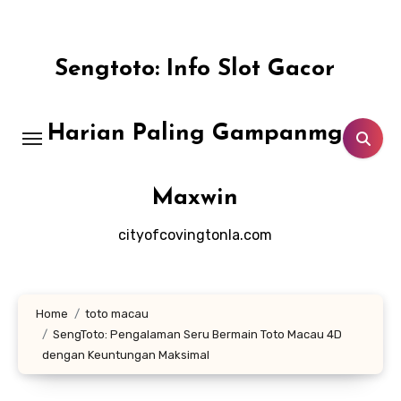
Skip
to
content
Sengtoto: Info Slot Gacor
Harian Paling Gampanmg
Maxwin
cityofcovingtonla.com
Home
toto macau
SengToto: Pengalaman Seru Bermain Toto Macau 4D
dengan Keuntungan Maksimal