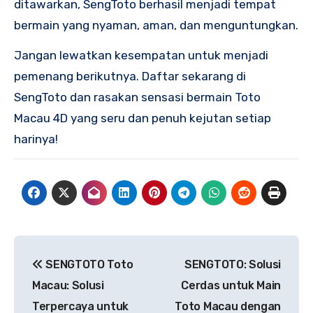
ditawarkan, SengToto berhasil menjadi tempat
bermain yang nyaman, aman, dan menguntungkan.
Jangan lewatkan kesempatan untuk menjadi
pemenang berikutnya. Daftar sekarang di
SengToto dan rasakan sensasi bermain Toto
Macau 4D yang seru dan penuh kejutan setiap
harinya!
Post
SENGTOTO Toto
SENGTOTO: Solusi
navigation
Macau: Solusi
Cerdas untuk Main
Terpercaya untuk
Toto Macau dengan