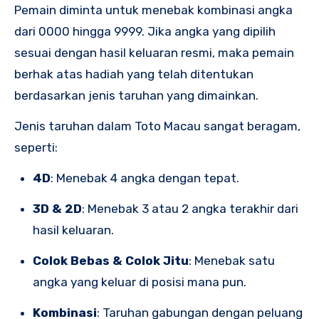
Pemain diminta untuk menebak kombinasi angka
dari 0000 hingga 9999. Jika angka yang dipilih
sesuai dengan hasil keluaran resmi, maka pemain
berhak atas hadiah yang telah ditentukan
berdasarkan jenis taruhan yang dimainkan.
Jenis taruhan dalam Toto Macau sangat beragam,
seperti:
4D
: Menebak 4 angka dengan tepat.
3D & 2D
: Menebak 3 atau 2 angka terakhir dari
hasil keluaran.
Colok Bebas & Colok Jitu
: Menebak satu
angka yang keluar di posisi mana pun.
Kombinasi
: Taruhan gabungan dengan peluang