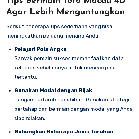
Tips Bermain Toto Macau 4D
Agar Lebih Menguntungkan
Berikut beberapa tips sederhana yang bisa
meningkatkan peluang menang Anda:
Pelajari Pola Angka
Banyak pemain sukses memanfaatkan data
keluaran sebelumnya untuk mencari pola
tertentu.
Gunakan Modal dengan Bijak
Jangan bertaruh berlebihan. Gunakan strategi
bertahap dan bermain dengan modal yang Anda
siap relakan.
Gabungkan Beberapa Jenis Taruhan