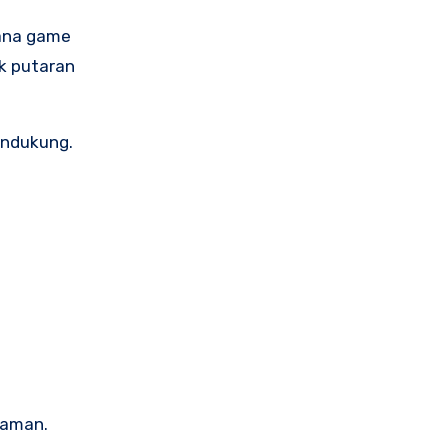
mana game
k putaran
endukung.
yaman.