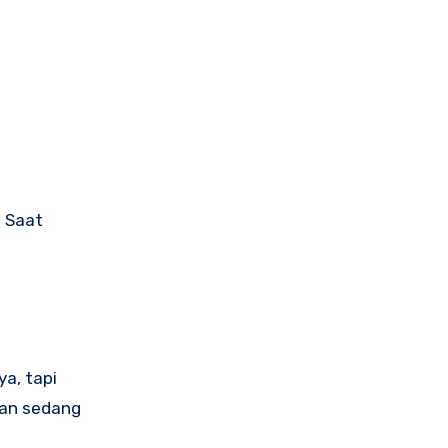
. Saat
ya, tapi
nan sedang