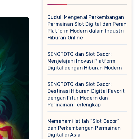
Judul: Mengenal Perkembangan
Permainan Slot Digital dan Peran
Platform Modern dalam Industri
Hiburan Online
SENGTOTO dan Slot Gacor:
Menjelajahi Inovasi Platform
Digital dengan Hiburan Modern
SENGTOTO dan Slot Gacor:
Destinasi Hiburan Digital Favorit
dengan Fitur Modern dan
Permainan Terlengkap
Memahami Istilah “Slot Gacor”
dan Perkembangan Permainan
Digital di Asia