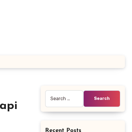
Search
for:
api
Recent Posts