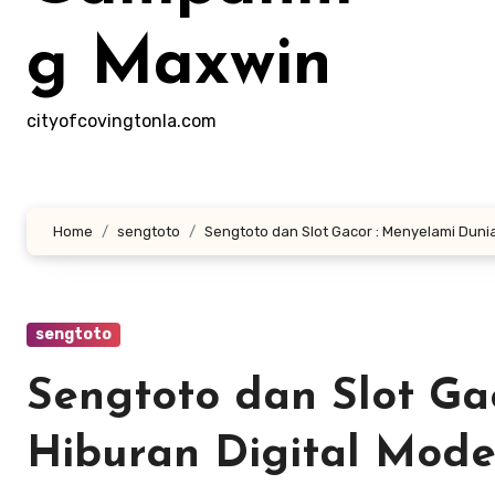
g Maxwin
cityofcovingtonla.com
Home
sengtoto
Sengtoto dan Slot Gacor : Menyelami Duni
sengtoto
Sengtoto dan Slot Ga
Hiburan Digital Mod