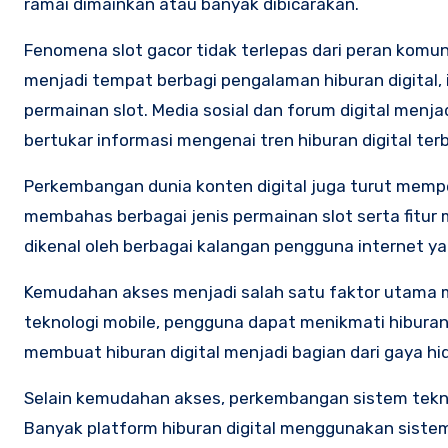
ramai dimainkan atau banyak dibicarakan.
Fenomena slot gacor tidak terlepas dari peran komun
menjadi tempat berbagi pengalaman hiburan digital, i
permainan slot. Media sosial dan forum digital menj
bertukar informasi mengenai tren hiburan digital terb
Perkembangan dunia konten digital juga turut memper
membahas berbagai jenis permainan slot serta fitur m
dikenal oleh berbagai kalangan pengguna internet ya
Kemudahan akses menjadi salah satu faktor utama me
teknologi mobile, pengguna dapat menikmati hiburan di
membuat hiburan digital menjadi bagian dari gaya h
Selain kemudahan akses, perkembangan sistem tekn
Banyak platform hiburan digital menggunakan siste