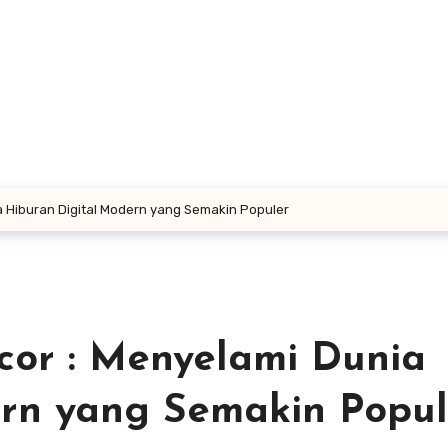
a Hiburan Digital Modern yang Semakin Populer
cor : Menyelami Dunia
ern yang Semakin Popul