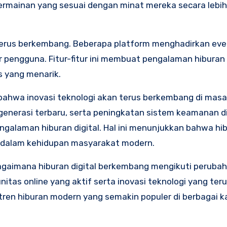
rmainan yang sesuai dengan minat mereka secara lebih
terus berkembang. Beberapa platform menghadirkan even
ar pengguna. Fitur-fitur ini membuat pengalaman hiburan 
s yang menarik.
bahwa inovasi teknologi akan terus berkembang di masa
enerasi terbaru, serta peningkatan sistem keamanan di
ngalaman hiburan digital. Hal ini menunjukkan bahwa hi
g dalam kehidupan masyarakat modern.
gaimana hiburan digital berkembang mengikuti peruba
itas online yang aktif serta inovasi teknologi yang ter
i tren hiburan modern yang semakin populer di berbagai 