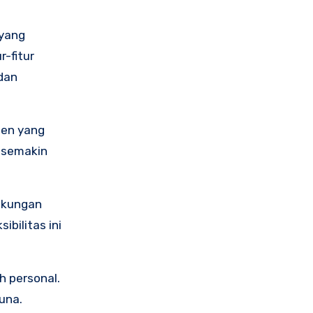
 yang
r-fitur
 dan
ten yang
r semakin
dukungan
ibilitas ini
 personal.
una.