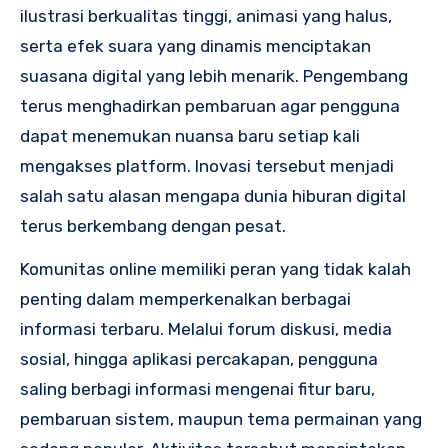
ilustrasi berkualitas tinggi, animasi yang halus,
serta efek suara yang dinamis menciptakan
suasana digital yang lebih menarik. Pengembang
terus menghadirkan pembaruan agar pengguna
dapat menemukan nuansa baru setiap kali
mengakses platform. Inovasi tersebut menjadi
salah satu alasan mengapa dunia hiburan digital
terus berkembang dengan pesat.
Komunitas online memiliki peran yang tidak kalah
penting dalam memperkenalkan berbagai
informasi terbaru. Melalui forum diskusi, media
sosial, hingga aplikasi percakapan, pengguna
saling berbagi informasi mengenai fitur baru,
pembaruan sistem, maupun tema permainan yang