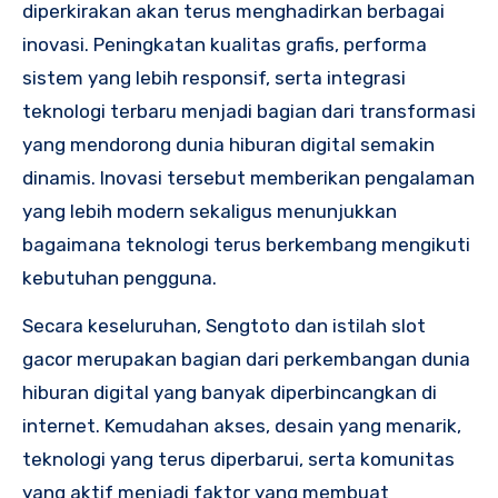
diperkirakan akan terus menghadirkan berbagai
inovasi. Peningkatan kualitas grafis, performa
sistem yang lebih responsif, serta integrasi
teknologi terbaru menjadi bagian dari transformasi
yang mendorong dunia hiburan digital semakin
dinamis. Inovasi tersebut memberikan pengalaman
yang lebih modern sekaligus menunjukkan
bagaimana teknologi terus berkembang mengikuti
kebutuhan pengguna.
Secara keseluruhan, Sengtoto dan istilah slot
gacor merupakan bagian dari perkembangan dunia
hiburan digital yang banyak diperbincangkan di
internet. Kemudahan akses, desain yang menarik,
teknologi yang terus diperbarui, serta komunitas
yang aktif menjadi faktor yang membuat