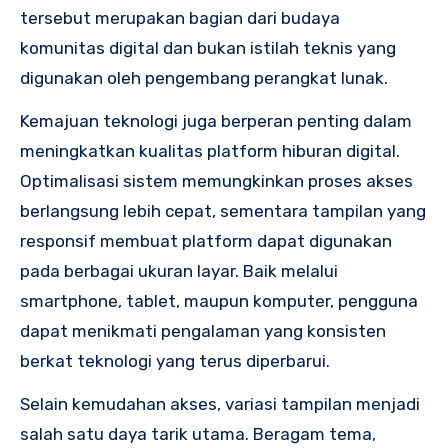
tersebut merupakan bagian dari budaya
komunitas digital dan bukan istilah teknis yang
digunakan oleh pengembang perangkat lunak.
Kemajuan teknologi juga berperan penting dalam
meningkatkan kualitas platform hiburan digital.
Optimalisasi sistem memungkinkan proses akses
berlangsung lebih cepat, sementara tampilan yang
responsif membuat platform dapat digunakan
pada berbagai ukuran layar. Baik melalui
smartphone, tablet, maupun komputer, pengguna
dapat menikmati pengalaman yang konsisten
berkat teknologi yang terus diperbarui.
Selain kemudahan akses, variasi tampilan menjadi
salah satu daya tarik utama. Beragam tema,