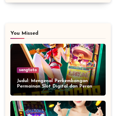
You Missed
sengtoto
Judul: Mengenal Perkembangan
Permainan Slot Digital dan Peran
Platform Modern dalam Industri
Hiburan Online