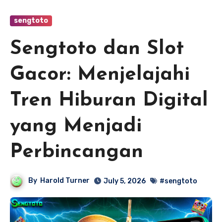
sengtoto
Sengtoto dan Slot
Gacor: Menjelajahi
Tren Hiburan Digital
yang Menjadi
Perbincangan
By
Harold Turner
July 5, 2026
#sengtoto