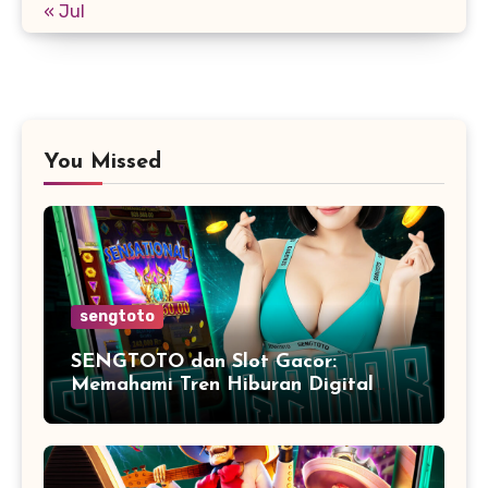
« Jul
You Missed
sengtoto
SENGTOTO dan Slot Gacor:
Memahami Tren Hiburan Digital
yang Terus Berkembang