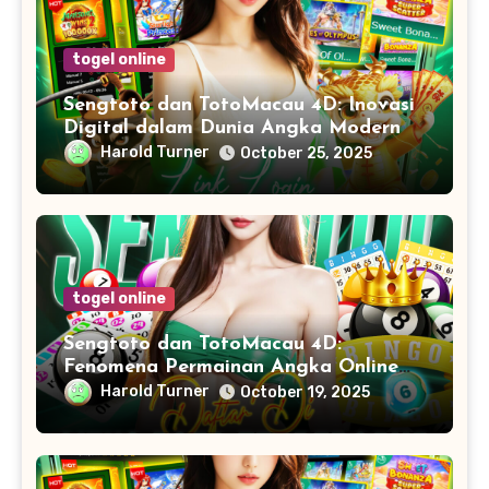
togel online
Sengtoto dan TotoMacau 4D: Inovasi
Digital dalam Dunia Angka Modern
Harold Turner
October 25, 2025
togel online
Sengtoto dan TotoMacau 4D:
Fenomena Permainan Angka Online
Modern
Harold Turner
October 19, 2025