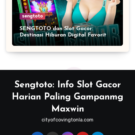
sengtoto
SENGTOTO dan Slot Gacor:
Destinasi Hiburan Digital Favorit
dengan Fitur Modern dan Permainan
Terlengkap
Sengtoto: Info Slot Gacor
Harian Paling Gampanmg
Maxwin
cityofcovingtonla.com