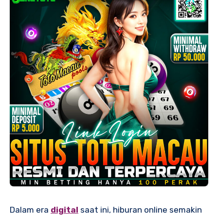
Dalam era
digital
saat ini, hiburan online semakin