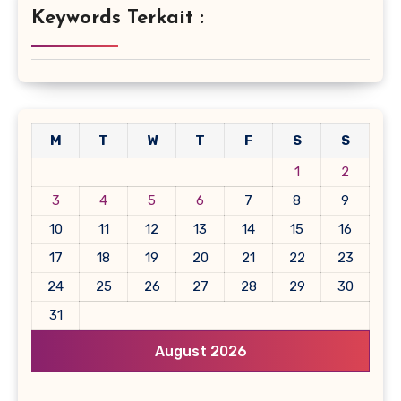
Keywords Terkait :
M
T
W
T
F
S
S
1
2
3
4
5
6
7
8
9
10
11
12
13
14
15
16
17
18
19
20
21
22
23
24
25
26
27
28
29
30
31
August 2026