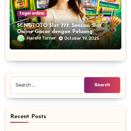
togel online
SENGTOTO Slot 777: Sensasi Slot
Online Gacor dengan Peluang
Jackpot Besar
Harold Turner
October 19, 2025
Search
for:
Recent Posts