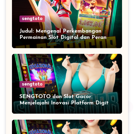
sengtoto
Judul: Mengenal Perkembangan
Permainan Slot Digital dan Peran
Platform Modern dalam Industri
Hiburan Online
sengtoto
SENGTOTO dan Slot Gacor:
Menjelajahi Inovasi Platform Digital
dengan Hiburan Modern