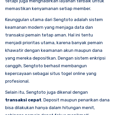
tetapi juga menghadirkan layanan terbaik untuk
memastikan kenyamanan setiap member.
Keunggulan utama dari Sengtoto adalah sistem
keamanan modern yang menjaga data dan
transaksi pemain tetap aman. Hal ini tentu
menjadi prioritas utama, karena banyak pemain
khawatir dengan keamanan akun maupun dana
yang mereka depositkan. Dengan sistem enkripsi
canggih, Sengtoto berhasil membangun
kepercayaan sebagai situs togel online yang
profesional.
Selain itu, Sengtoto juga dikenal dengan
transaksi cepat
. Deposit maupun penarikan dana
bisa dilakukan hanya dalam hitungan menit,