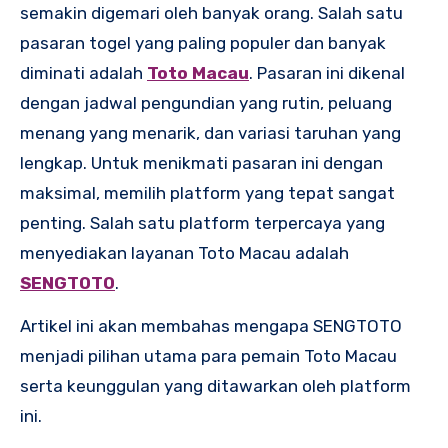
semakin digemari oleh banyak orang. Salah satu
pasaran togel yang paling populer dan banyak
diminati adalah
Toto Macau
. Pasaran ini dikenal
dengan jadwal pengundian yang rutin, peluang
menang yang menarik, dan variasi taruhan yang
lengkap. Untuk menikmati pasaran ini dengan
maksimal, memilih platform yang tepat sangat
penting. Salah satu platform terpercaya yang
menyediakan layanan Toto Macau adalah
SENGTOTO
.
Artikel ini akan membahas mengapa SENGTOTO
menjadi pilihan utama para pemain Toto Macau
serta keunggulan yang ditawarkan oleh platform
ini.