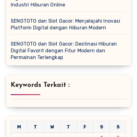
Industri Hiburan Online
SENGTOTO dan Slot Gacor: Menjelajahi Inovasi
Platform Digital dengan Hiburan Modern
SENGTOTO dan Slot Gacor: Destinasi Hiburan
Digital Favorit dengan Fitur Modern dan
Permainan Terlengkap
Keywords Terkait :
M
T
W
T
F
S
S