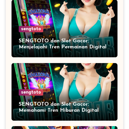
sengtoto
SENGTOTO dan Slot Gacor:
Menjelajahi Tren Permainan Digital
yang Semakin Populer
sengtoto
SENGTOTO dan Slot Gacor:
Memahami Tren Hiburan Digital
yang Terus Berkembang