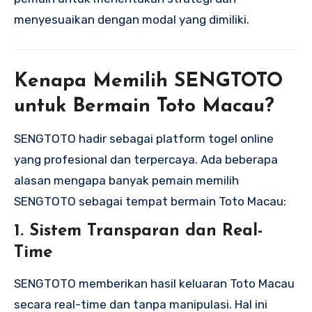
menyesuaikan dengan modal yang dimiliki.
Kenapa Memilih SENGTOTO
untuk Bermain Toto Macau?
SENGTOTO hadir sebagai platform togel online
yang profesional dan terpercaya. Ada beberapa
alasan mengapa banyak pemain memilih
SENGTOTO sebagai tempat bermain Toto Macau:
1.
Sistem Transparan dan Real-
Time
SENGTOTO memberikan hasil keluaran Toto Macau
secara real-time dan tanpa manipulasi. Hal ini