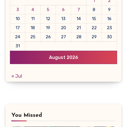
1
2
3
4
5
6
7
8
9
10
11
12
13
14
15
16
17
18
19
20
21
22
23
24
25
26
27
28
29
30
31
August 2026
« Jul
You Missed