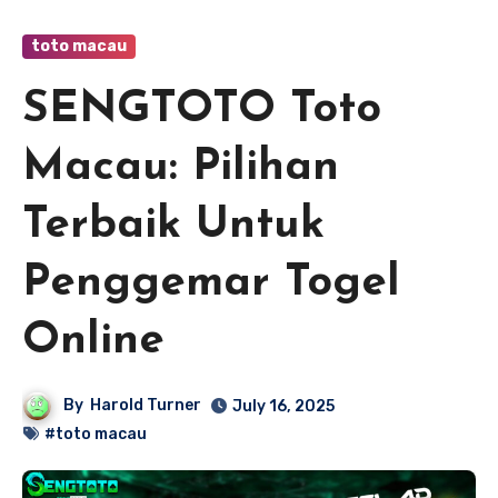
toto macau
SENGTOTO Toto
Macau: Pilihan
Terbaik Untuk
Penggemar Togel
Online
By
Harold Turner
July 16, 2025
#toto macau