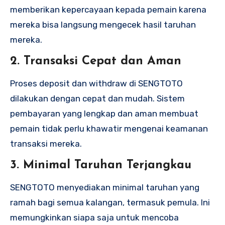
memberikan kepercayaan kepada pemain karena
mereka bisa langsung mengecek hasil taruhan
mereka.
2.
Transaksi Cepat dan Aman
Proses deposit dan withdraw di SENGTOTO
dilakukan dengan cepat dan mudah. Sistem
pembayaran yang lengkap dan aman membuat
pemain tidak perlu khawatir mengenai keamanan
transaksi mereka.
3.
Minimal Taruhan Terjangkau
SENGTOTO menyediakan minimal taruhan yang
ramah bagi semua kalangan, termasuk pemula. Ini
memungkinkan siapa saja untuk mencoba