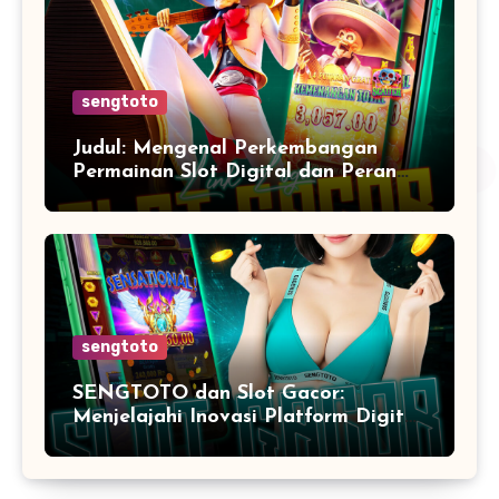
sengtoto
Judul: Mengenal Perkembangan
Permainan Slot Digital dan Peran
Platform Modern dalam Industri
Hiburan Online
sengtoto
SENGTOTO dan Slot Gacor:
Menjelajahi Inovasi Platform Digital
dengan Hiburan Modern