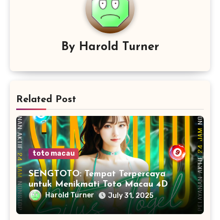
By
Harold Turner
Related Post
toto macau
SENGTOTO: Tempat Terpercaya
untuk Menikmati Toto Macau 4D
dengan Peluang Menang Besar
Harold Turner
July 31, 2025