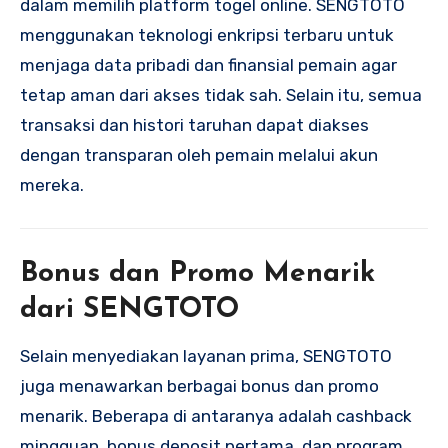
dalam memilih platform togel online. SENGTOTO
menggunakan teknologi enkripsi terbaru untuk
menjaga data pribadi dan finansial pemain agar
tetap aman dari akses tidak sah. Selain itu, semua
transaksi dan histori taruhan dapat diakses
dengan transparan oleh pemain melalui akun
mereka.
Bonus dan Promo Menarik
dari SENGTOTO
Selain menyediakan layanan prima, SENGTOTO
juga menawarkan berbagai bonus dan promo
menarik. Beberapa di antaranya adalah cashback
mingguan, bonus deposit pertama, dan program