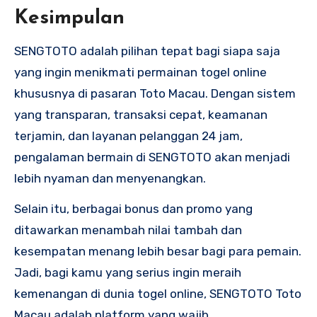
Kesimpulan
SENGTOTO adalah pilihan tepat bagi siapa saja
yang ingin menikmati permainan togel online
khususnya di pasaran Toto Macau. Dengan sistem
yang transparan, transaksi cepat, keamanan
terjamin, dan layanan pelanggan 24 jam,
pengalaman bermain di SENGTOTO akan menjadi
lebih nyaman dan menyenangkan.
Selain itu, berbagai bonus dan promo yang
ditawarkan menambah nilai tambah dan
kesempatan menang lebih besar bagi para pemain.
Jadi, bagi kamu yang serius ingin meraih
kemenangan di dunia togel online, SENGTOTO Toto
Macau adalah platform yang wajib