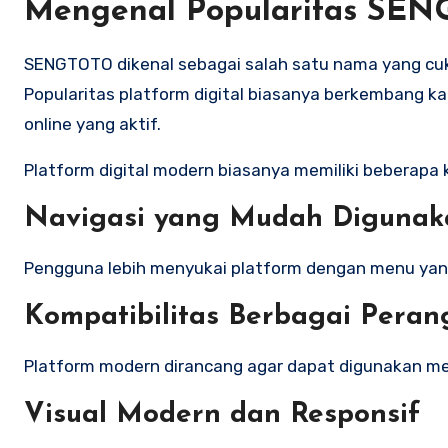
Mengenal Popularitas SENG
SENGTOTO dikenal sebagai salah satu nama yang cuk
Popularitas platform digital biasanya berkembang ka
online yang aktif.
Platform digital modern biasanya memiliki beberapa k
Navigasi yang Mudah Digunak
Pengguna lebih menyukai platform dengan menu yan
Kompatibilitas Berbagai Peran
Platform modern dirancang agar dapat digunakan me
Visual Modern dan Responsif