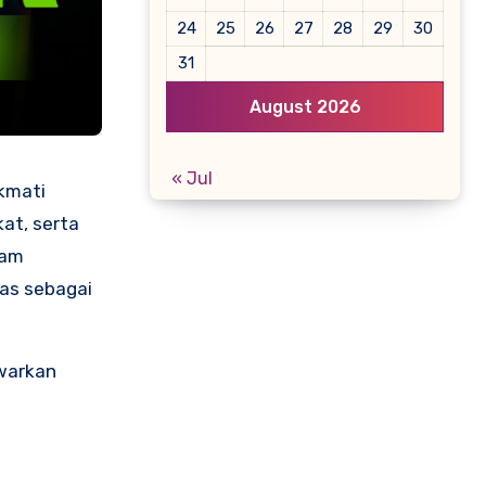
24
25
26
27
28
29
30
31
August 2026
« Jul
kmati
at, serta
lam
has sebagai
warkan