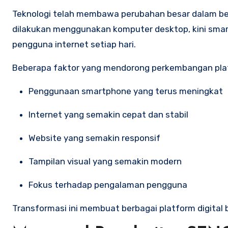
Teknologi telah membawa perubahan besar dalam berba
dilakukan menggunakan komputer desktop, kini sma
pengguna internet setiap hari.
Beberapa faktor yang mendorong perkembangan platfo
Penggunaan smartphone yang terus meningkat
Internet yang semakin cepat dan stabil
Website yang semakin responsif
Tampilan visual yang semakin modern
Fokus terhadap pengalaman pengguna
Transformasi ini membuat berbagai platform digital