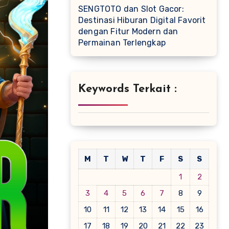
SENGTOTO dan Slot Gacor:
Destinasi Hiburan Digital Favorit
dengan Fitur Modern dan
Permainan Terlengkap
Keywords Terkait :
M
T
W
T
F
S
S
1
2
3
4
5
6
7
8
9
10
11
12
13
14
15
16
17
18
19
20
21
22
23