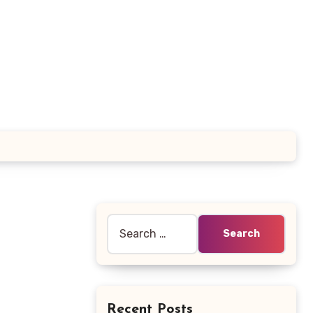
Search
for:
Recent Posts