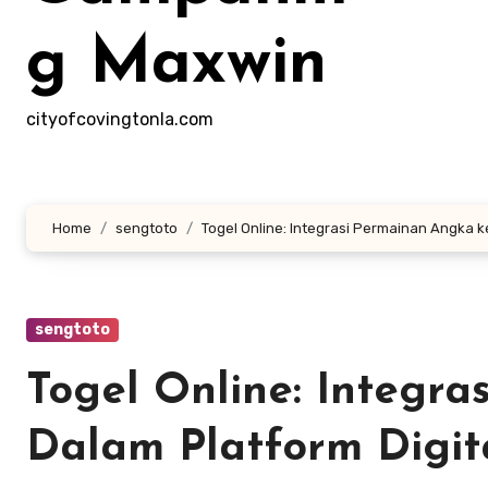
g Maxwin
cityofcovingtonla.com
Home
sengtoto
Togel Online: Integrasi Permainan Angka k
sengtoto
Togel Online: Integr
Dalam Platform Digi