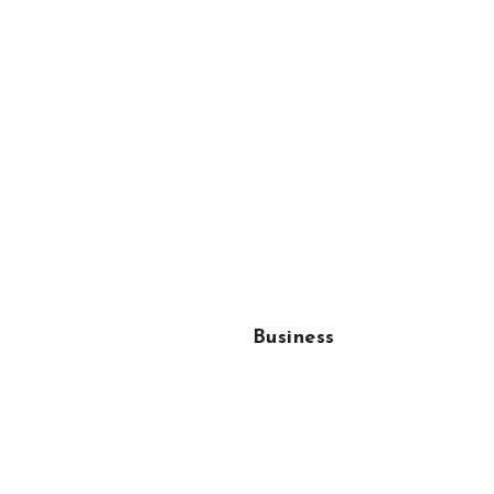
Business