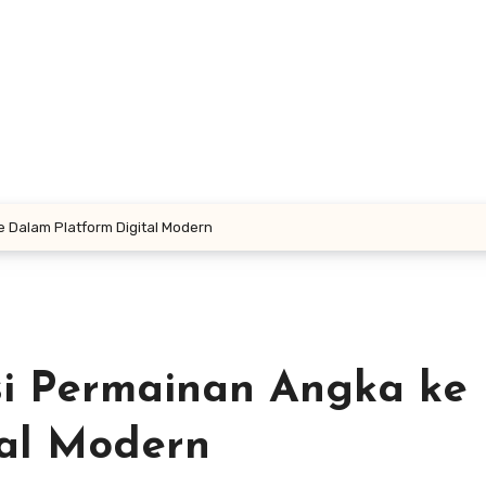
e Dalam Platform Digital Modern
asi Permainan Angka ke
tal Modern