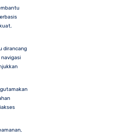
membantu
erbasis
kuat,
u dirancang
 navigasi
njukkan
engutamakan
dahan
diakses
keamanan,