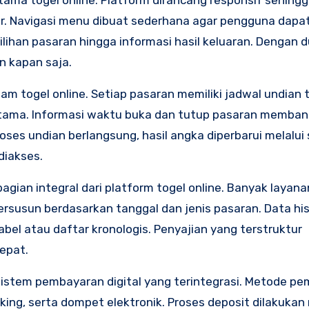
tama togel online. Platform dirancang responsif sehing
r. Navigasi menu dibuat sederhana agar pengguna dapa
ilihan pasaran hingga informasi hasil keluaran. Dengan
n kapan saja.
m togel online. Setiap pasaran memiliki jadwal undian t
utama. Informasi waktu buka dan tutup pasaran memban
oses undian berlangsung, hasil angka diperbarui melalui
diakses.
bagian integral dari platform togel online. Banyak layana
rsusun berdasarkan tanggal dan jenis pasaran. Data hist
bel atau daftar kronologis. Penyajian yang terstruktur
epat.
sistem pembayaran digital yang terintegrasi. Metode p
ing, serta dompet elektronik. Proses deposit dilakukan 