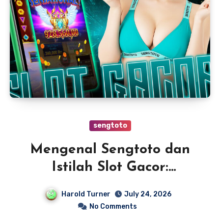
sengtoto
Mengenal Sengtoto dan
Istilah Slot Gacor:
Fenomena yang Ramai
Harold Turner
July 24, 2026
Dibahas di Dunia Digital
No Comments