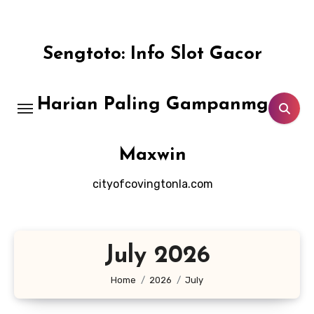
Skip
to
content
Sengtoto: Info Slot Gacor
Harian Paling Gampanmg
Maxwin
cityofcovingtonla.com
July 2026
Home
2026
July