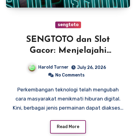
sengtoto
SENGTOTO dan Slot
Gacor: Menjelajahi
Pengalaman Hiburan
Harold Turner
July 26, 2026
Digital dengan Koleksi
No Comments
Game Terlengkap
Perkembangan teknologi telah mengubah
cara masyarakat menikmati hiburan digital.
Kini, berbagai jenis permainan dapat diakses…
Read More