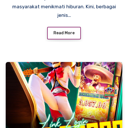
masyarakat menikmati hiburan. Kini, berbagai
jenis…
Read More