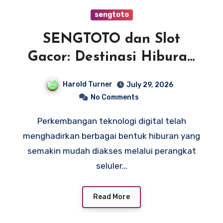
sengtoto
SENGTOTO dan Slot
Gacor: Destinasi Hiburan
Digital dengan Fitur
Harold Turner
July 29, 2026
Modern dan Pengalaman
No Comments
Bermain yang Dinamis
Perkembangan teknologi digital telah
menghadirkan berbagai bentuk hiburan yang
semakin mudah diakses melalui perangkat
seluler…
Read More