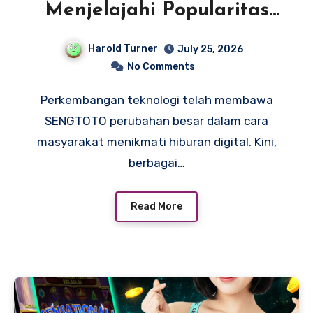
Menjelajahi Popularitas
Istilah yang Ramai
Harold Turner
July 25, 2026
Dibahas di Dunia Hiburan
No Comments
Digital
Perkembangan teknologi telah membawa
SENGTOTO perubahan besar dalam cara
masyarakat menikmati hiburan digital. Kini,
berbagai…
Read More