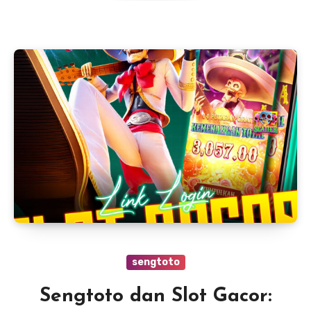
sengtoto
Sengtoto dan Slot Gacor: