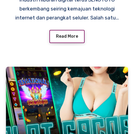
berkembang seiring kemajuan teknologi
internet dan perangkat seluler. Salah satu…
Read More