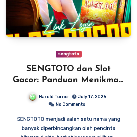
sengtoto
SENGTOTO dan Slot
Gacor: Panduan Menikmati
Hiburan Digital dengan
Harold Turner
July 17, 2026
Fitur Modern dan Pilihan
No Comments
Game Populer
SENGTOTO menjadi salah satu nama yang
banyak diperbincangkan oleh pencinta