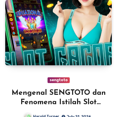
sengtoto
Mengenal SENGTOTO dan
Fenomena Istilah Slot
Gacor dalam
Harold Turner
July 21, 2026