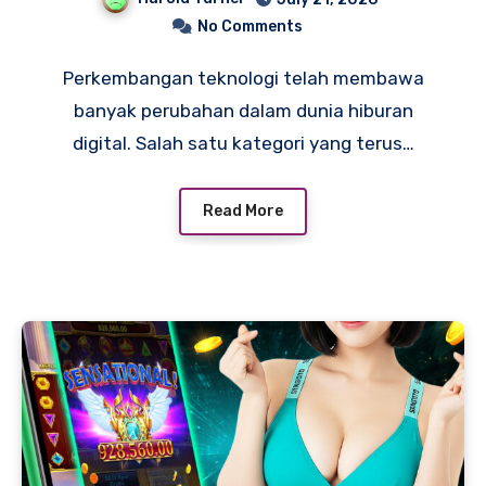
Perkembangan Hiburan
No Comments
Digital
Perkembangan teknologi telah membawa
banyak perubahan dalam dunia hiburan
digital. Salah satu kategori yang terus…
Read More