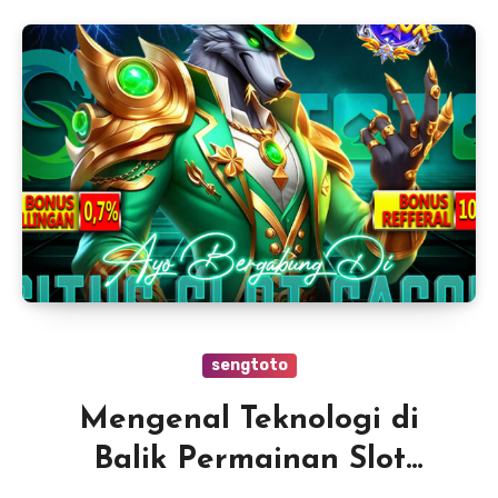
sengtoto
Mengenal Teknologi di
Balik Permainan Slot