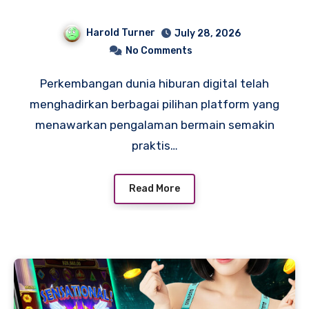
Digital dengan Koleksi
Harold Turner
July 28, 2026
Game Modern dan Fitur
No Comments
Lengkap
Perkembangan dunia hiburan digital telah
menghadirkan berbagai pilihan platform yang
menawarkan pengalaman bermain semakin
praktis…
Read More