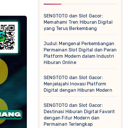
SENGTOTO dan Slot Gacor:
Memahami Tren Hiburan Digital
yang Terus Berkembang
Judul: Mengenal Perkembangan
Permainan Slot Digital dan Peran
Platform Modern dalam Industri
Hiburan Online
SENGTOTO dan Slot Gacor:
Menjelajahi Inovasi Platform
Digital dengan Hiburan Modern
SENGTOTO dan Slot Gacor:
Destinasi Hiburan Digital Favorit
dengan Fitur Modern dan
Permainan Terlengkap