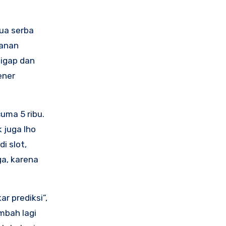
ua serba
yanan
sigap dan
ener
uma 5 ribu.
 juga lho
i slot,
a, karena
r prediksi”,
mbah lagi