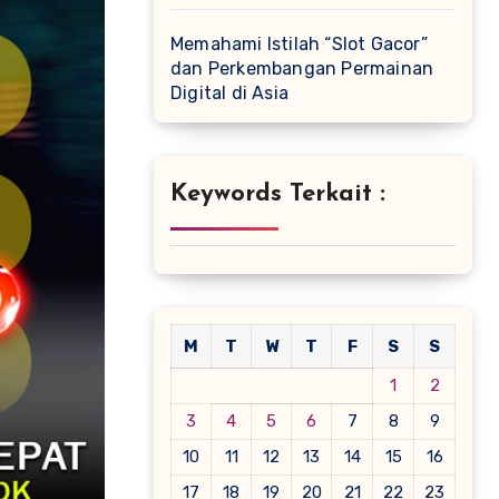
Memahami Istilah “Slot Gacor”
dan Perkembangan Permainan
Digital di Asia
Keywords Terkait :
M
T
W
T
F
S
S
1
2
3
4
5
6
7
8
9
10
11
12
13
14
15
16
17
18
19
20
21
22
23