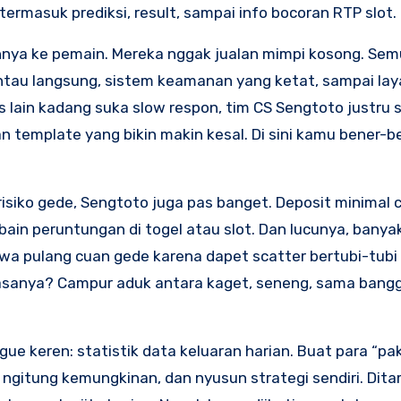
 termasuk prediksi, result, sampai info bocoran RTP slot.
nnya ke pemain. Mereka nggak jualan mimpi kosong. Sem
ipantau langsung, sistem keamanan yang ketat, sampai la
s lain kadang suka slow respon, tim CS Sengtoto justru 
n template yang bikin makin kesal. Di sini kamu bener-b
siko gede, Sengtoto juga pas banget. Deposit minimal c
bain peruntungan di togel atau slot. Dan lucunya, banyak
wa pulang cuan gede karena dapet scatter bertubi-tubi d
Rasanya? Campur aduk antara kaget, seneng, sama bangg
ue keren: statistik data keluaran harian. Buat para “paka
 ngitung kemungkinan, dan nyusun strategi sendiri. Dita