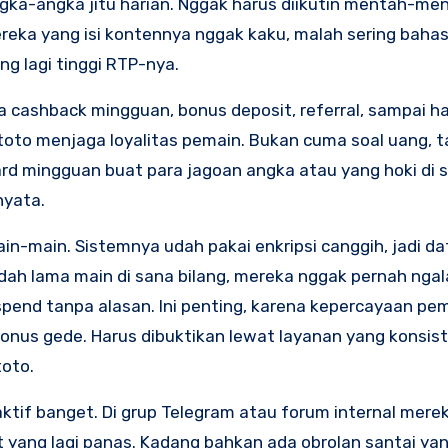
ngka-angka jitu harian. Nggak harus diikutin mentah-men
eka yang isi kontennya nggak kaku, malah sering bahas
g lagi tinggi RTP-nya.
a cashback mingguan, bonus deposit, referral, sampai h
toto menjaga loyalitas pemain. Bukan cuma soal uang, ta
 mingguan buat para jagoan angka atau yang hoki di sl
nyata.
-main. Sistemnya udah pakai enkripsi canggih, jadi da
dah lama main di sana bilang, mereka nggak pernah nga
pend tanpa alasan. Ini penting, karena kepercayaan pem
bonus gede. Harus dibuktikan lewat layanan yang konsis
toto.
aktif banget. Di grup Telegram atau forum internal mere
ot yang lagi panas. Kadang bahkan ada obrolan santai yan