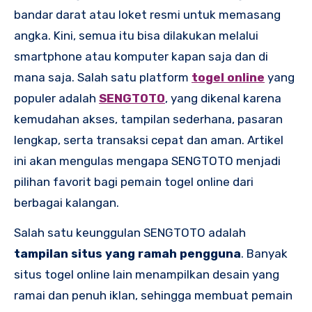
bandar darat atau loket resmi untuk memasang
angka. Kini, semua itu bisa dilakukan melalui
smartphone atau komputer kapan saja dan di
mana saja. Salah satu platform
togel online
yang
populer adalah
SENGTOTO
, yang dikenal karena
kemudahan akses, tampilan sederhana, pasaran
lengkap, serta transaksi cepat dan aman. Artikel
ini akan mengulas mengapa SENGTOTO menjadi
pilihan favorit bagi pemain togel online dari
berbagai kalangan.
Salah satu keunggulan SENGTOTO adalah
tampilan situs yang ramah pengguna
. Banyak
situs togel online lain menampilkan desain yang
ramai dan penuh iklan, sehingga membuat pemain