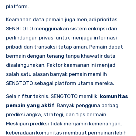
platform.
Keamanan data pemain juga menjadi prioritas.
SENGTOTO menggunakan sistem enkripsi dan
perlindungan privasi untuk menjaga informasi
pribadi dan transaksi tetap aman. Pemain dapat
bermain dengan tenang tanpa khawatir data
disalahgunakan. Faktor keamanan ini menjadi
salah satu alasan banyak pemain memilih
SENGTOTO sebagai platform utama mereka.
Selain fitur teknis, SENGTOTO memiliki
komunitas
pemain yang aktif
. Banyak pengguna berbagi
prediksi angka, strategi, dan tips bermain.
Meskipun prediksi tidak menjamin kemenangan,
keberadaan komunitas membuat permainan lebih