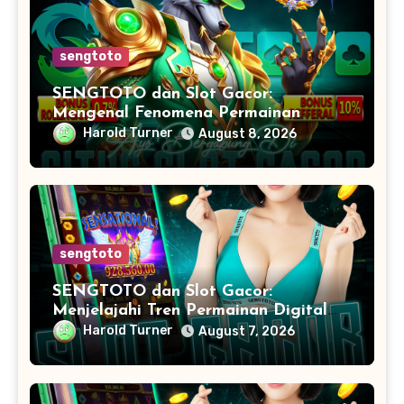
sengtoto
SENGTOTO dan Slot Gacor:
Mengenal Fenomena Permainan
Digital di Era Internet
Harold Turner
August 8, 2026
sengtoto
SENGTOTO dan Slot Gacor:
Menjelajahi Tren Permainan Digital
yang Semakin Populer
Harold Turner
August 7, 2026