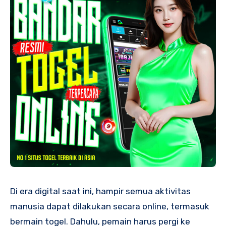
Di era digital saat ini, hampir semua aktivitas
manusia dapat dilakukan secara online, termasuk
bermain togel. Dahulu, pemain harus pergi ke