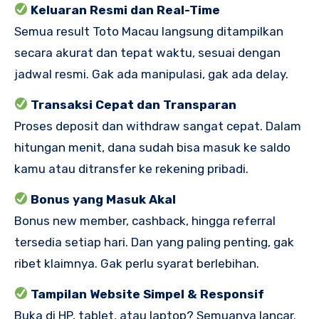
Keluaran Resmi dan Real-Time
Semua result Toto Macau langsung ditampilkan
secara akurat dan tepat waktu, sesuai dengan
jadwal resmi. Gak ada manipulasi, gak ada delay.
Transaksi Cepat dan Transparan
Proses deposit dan withdraw sangat cepat. Dalam
hitungan menit, dana sudah bisa masuk ke saldo
kamu atau ditransfer ke rekening pribadi.
Bonus yang Masuk Akal
Bonus new member, cashback, hingga referral
tersedia setiap hari. Dan yang paling penting, gak
ribet klaimnya. Gak perlu syarat berlebihan.
Tampilan Website Simpel & Responsif
Buka di HP, tablet, atau laptop? Semuanya lancar.