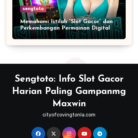
sengtoto
Memahami Istilah “Slot Gacor” dan
Perkembangan Permainan Digital di
Asia
Sengtoto: Info Slot Gacor
Harian Paling Gampanmg
Maxwin
cityofcovingtonla.com