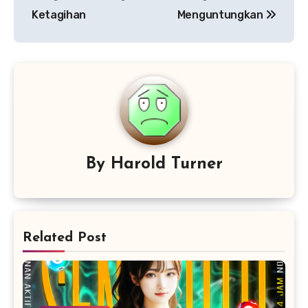
Ketagihan
Menguntungkan
By
Harold Turner
Related Post