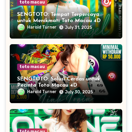
toto macau
SENGTOTO: Tempat Terpercaya
untuk Menikmati Toto Macau 4D
dengan Peluang Menang Besar
Harold Turner
July 31, 2025
toto macau
SENGTOTO: Solusi Cerdas untuk
Pecinta Toto Macau 4D
Harold Turner
July 30, 2025
toto macau