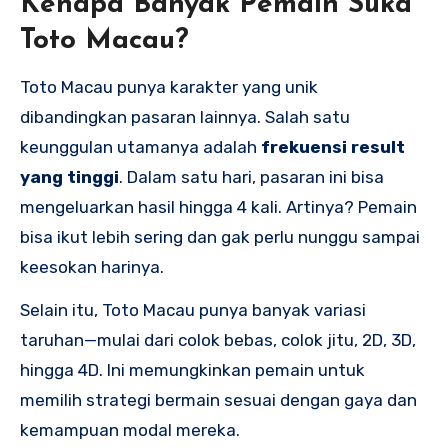
Kenapa Banyak Pemain Suka
Toto Macau?
Toto Macau punya karakter yang unik
dibandingkan pasaran lainnya. Salah satu
keunggulan utamanya adalah
frekuensi result
yang tinggi
. Dalam satu hari, pasaran ini bisa
mengeluarkan hasil hingga 4 kali. Artinya? Pemain
bisa ikut lebih sering dan gak perlu nunggu sampai
keesokan harinya.
Selain itu, Toto Macau punya banyak variasi
taruhan—mulai dari colok bebas, colok jitu, 2D, 3D,
hingga 4D. Ini memungkinkan pemain untuk
memilih strategi bermain sesuai dengan gaya dan
kemampuan modal mereka.