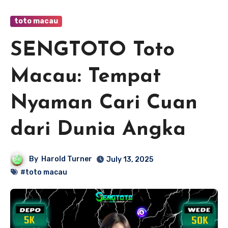
toto macau
SENGTOTO Toto
Macau: Tempat
Nyaman Cari Cuan
dari Dunia Angka
By
Harold Turner
July 13, 2025
#toto macau