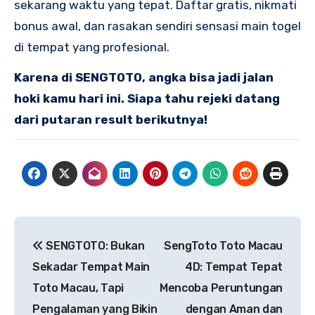
sekarang waktu yang tepat. Daftar gratis, nikmati
bonus awal, dan rasakan sendiri sensasi main togel
di tempat yang profesional.
Karena di SENGTOTO, angka bisa jadi jalan
hoki kamu hari ini. Siapa tahu rejeki datang
dari putaran result berikutnya!
Post
SENGTOTO: Bukan
SengToto Toto Macau
navigation
Sekadar Tempat Main
4D: Tempat Tepat
Toto Macau, Tapi
Mencoba Peruntungan
Pengalaman yang Bikin
dengan Aman dan