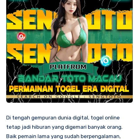
Di tengah gempuran dunia digital, togel online
tetap jadi hiburan yang digemari banyak orang.
Baik pemain lama yang sudah berpengalaman,