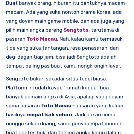
Buat banyak orang, hiburan itu bentuknya macam-
macam. Ada yang suka nonton drama Korea, ada
yang doyan main game mobile, dan ada juga yang
pilih main angka bareng
Sengtoto
, terutama di
pasaran
Toto Macau
. Nah, kalau kamu termasuk
tipe yang suka tantangan, rasa penasaran, dan
deg-degan tiap jam, bisa jadi Sengtoto adalah
tempat paling pas buat kamu nongkrongin layar.
Sengtoto bukan sekadar situs togel biasa.
Platform ini udah kayak “rumah kedua” buat
banyak pemain angka di Asia, apalagi yang doyan
sama pasaran
Toto Macau
—pasaran yang keluar
hasilnya
empat kali sehari
. Jadi bukan cuma
nunggu sekali doang, kamu punya empat momen
buat ngetes hoki dan feeling angka kamu dalam