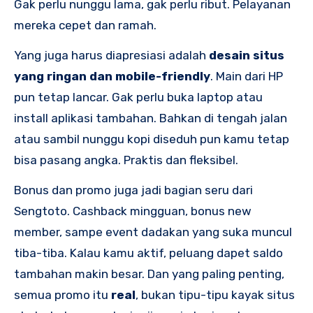
Gak perlu nunggu lama, gak perlu ribut. Pelayanan
mereka cepet dan ramah.
Yang juga harus diapresiasi adalah
desain situs
yang ringan dan mobile-friendly
. Main dari HP
pun tetap lancar. Gak perlu buka laptop atau
install aplikasi tambahan. Bahkan di tengah jalan
atau sambil nunggu kopi diseduh pun kamu tetap
bisa pasang angka. Praktis dan fleksibel.
Bonus dan promo juga jadi bagian seru dari
Sengtoto. Cashback mingguan, bonus new
member, sampe event dadakan yang suka muncul
tiba-tiba. Kalau kamu aktif, peluang dapet saldo
tambahan makin besar. Dan yang paling penting,
semua promo itu
real
, bukan tipu-tipu kayak situs