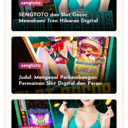
sengtoto
SENGTOTO dan Slot Gacor:
Memahami Tren Hiburan Digital
yang Terus Berkembang
sengtoto
Judul: Mengenal Perkembangan
Permainan Slot Digital dan Peran
Platform Modern dalam Industri
Hiburan Online