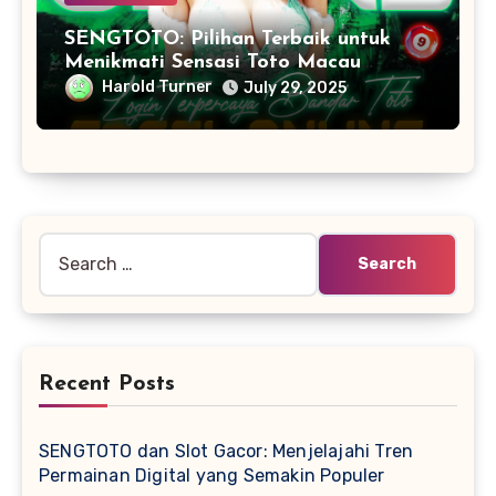
SENGTOTO: Pilihan Terbaik untuk
Menikmati Sensasi Toto Macau
dengan Aman dan Cepat
Harold Turner
July 29, 2025
Search
for:
Recent Posts
SENGTOTO dan Slot Gacor: Menjelajahi Tren
Permainan Digital yang Semakin Populer