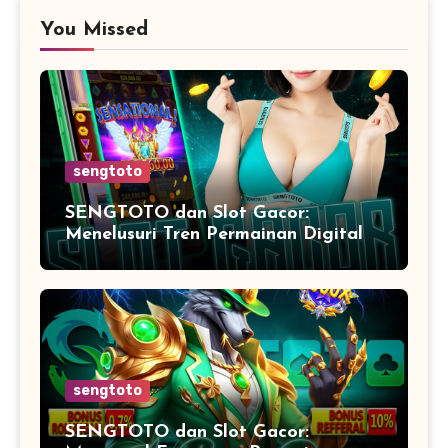
You Missed
sengtoto
SENGTOTO dan Slot Gacor:
Menelusuri Tren Permainan Digital
di Era Internet
sengtoto
SENGTOTO dan Slot Gacor: