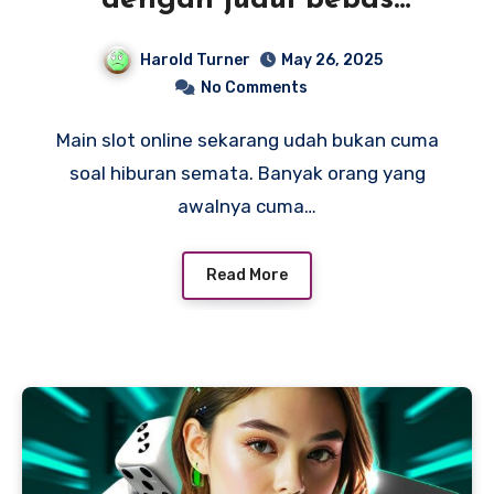
tentang sengtoto situs slot
Harold Turner
May 26, 2025
No Comments
Main slot online sekarang udah bukan cuma
soal hiburan semata. Banyak orang yang
awalnya cuma…
Read More