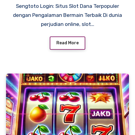
Sengtoto Login: Situs Slot Dana Terpopuler
dengan Pengalaman Bermain Terbaik Di dunia
perjudian online, slot…
Read More