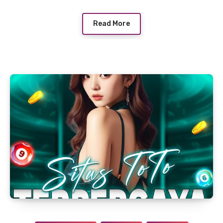
Read More