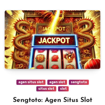
agen situs slot
agen slot
sengtoto
situs slot
slot
Sengtoto: Agen Situs Slot