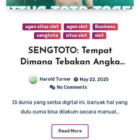
agen situs slot
agen slot
Business
sengtoto
situs slot
slot
SENGTOTO: Tempat
Dimana Tebakan Angka
Bisa Jadi Rezeki Nyata
Harold Turner
May 22, 2025
No Comments
Di dunia yang serba digital ini, banyak hal yang
dulu cuma bisa dilakuin secara manual…
Read More