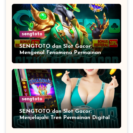
sengtoto
SENGTOTO dan Slot Gacor:
Mengenal Fenomena Permainan
Digital di Era Internet
sengtoto
SENGTOTO dan Slot Gacor:
Menjelajahi Tren Permainan Digital
yang Semakin Populer