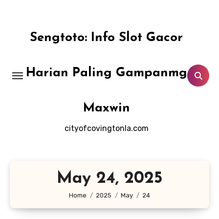
Skip
to
content
Sengtoto: Info Slot Gacor
Harian Paling Gampanmg
Maxwin
cityofcovingtonla.com
May 24, 2025
Home
2025
May
24