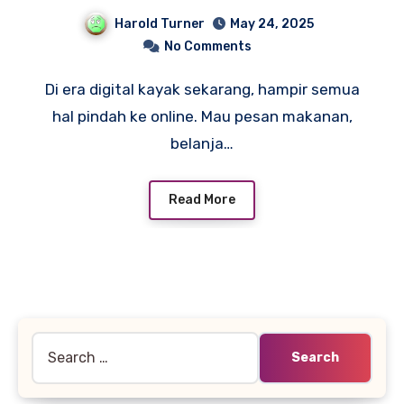
Bikin Seru, Tapi Bisa Jadi
Harold Turner
May 24, 2025
Sumber Cuan Harian
No Comments
Di era digital kayak sekarang, hampir semua
hal pindah ke online. Mau pesan makanan,
belanja…
Read More
Search
for: