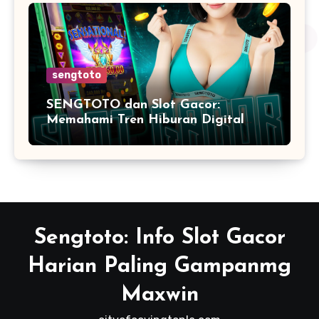
sengtoto
SENGTOTO dan Slot Gacor:
Memahami Tren Hiburan Digital
yang Terus Berkembang
Sengtoto: Info Slot Gacor
Harian Paling Gampanmg
Maxwin