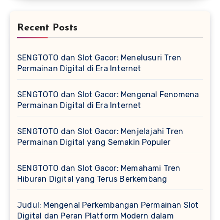
Recent Posts
SENGTOTO dan Slot Gacor: Menelusuri Tren
Permainan Digital di Era Internet
SENGTOTO dan Slot Gacor: Mengenal Fenomena
Permainan Digital di Era Internet
SENGTOTO dan Slot Gacor: Menjelajahi Tren
Permainan Digital yang Semakin Populer
SENGTOTO dan Slot Gacor: Memahami Tren
Hiburan Digital yang Terus Berkembang
Judul: Mengenal Perkembangan Permainan Slot
Digital dan Peran Platform Modern dalam