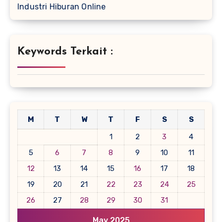
Industri Hiburan Online
Keywords Terkait :
M
T
W
T
F
S
S
1
2
3
4
5
6
7
8
9
10
11
12
13
14
15
16
17
18
19
20
21
22
23
24
25
26
27
28
29
30
31
May 2025