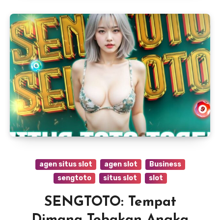
agen situs slot
agen slot
Business
sengtoto
situs slot
slot
SENGTOTO: Tempat
Dimana Tebakan Angka