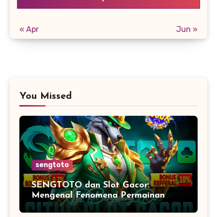
« Apr
Jun »
You Missed
sengtoto
SENGTOTO dan Slot Gacor:
Mengenal Fenomena Permainan
Digital di Era Internet