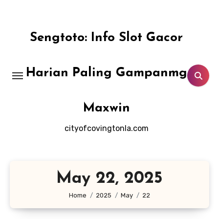
Skip
to
content
Sengtoto: Info Slot Gacor
Harian Paling Gampanmg
Maxwin
cityofcovingtonla.com
May 22, 2025
Home
2025
May
22