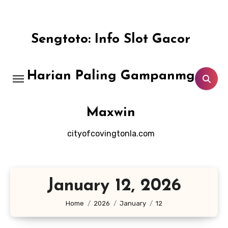
Skip
to
content
Sengtoto: Info Slot Gacor
Harian Paling Gampanmg
Maxwin
cityofcovingtonla.com
January 12, 2026
Home
2026
January
12