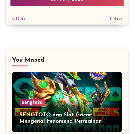
« Dec
Feb »
You Missed
sengtoto
SENGTOTO dan Slot Gacor:
Mengenal Fenomena Permainan
Digital di Era Internet