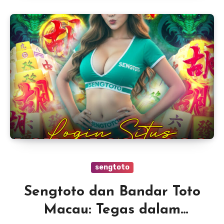
sengtoto
Sengtoto dan Bandar Toto
Macau: Tegas dalam