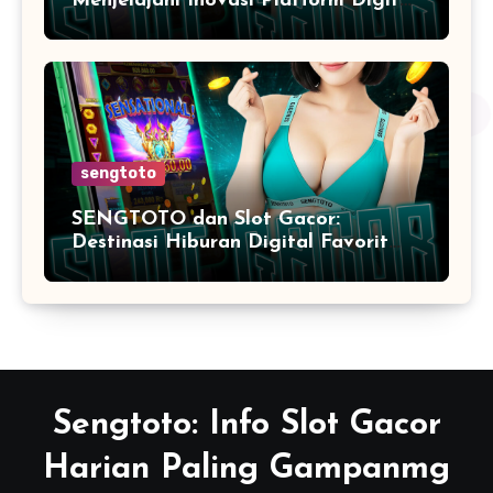
Menjelajahi Inovasi Platform Digital
dengan Hiburan Modern
sengtoto
SENGTOTO dan Slot Gacor:
Destinasi Hiburan Digital Favorit
dengan Fitur Modern dan Permainan
Terlengkap
Sengtoto: Info Slot Gacor
Harian Paling Gampanmg