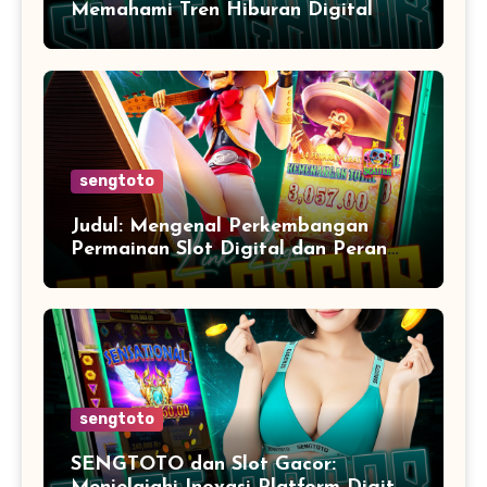
Memahami Tren Hiburan Digital
yang Terus Berkembang
sengtoto
Judul: Mengenal Perkembangan
Permainan Slot Digital dan Peran
Platform Modern dalam Industri
Hiburan Online
sengtoto
SENGTOTO dan Slot Gacor: