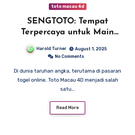
toto macau 4d
SENGTOTO: Tempat
Terpercaya untuk Main
Toto Macau 4D dengan
Harold Turner
August 1, 2025
Peluang Menang Besar
No Comments
Di dunia taruhan angka, terutama di pasaran
togel online, Toto Macau 4D menjadi salah
satu…
Read More