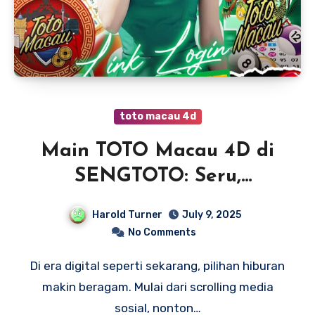
toto macau 4d
Main TOTO Macau 4D di
SENGTOTO: Seru,
Gampang, dan Berpeluang
Harold Turner
July 9, 2025
Cuan Besar!
No Comments
Di era digital seperti sekarang, pilihan hiburan
makin beragam. Mulai dari scrolling media
sosial, nonton…