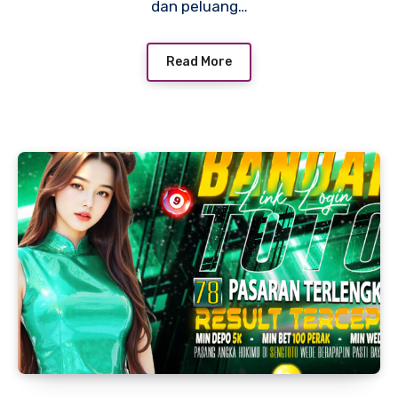
dan peluang…
Read More