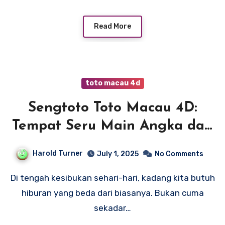
Read More
toto macau 4d
Sengtoto Toto Macau 4D:
Tempat Seru Main Angka dan
Uji Keberuntungan Setiap
Harold Turner
July 1, 2025
No Comments
Hari
Di tengah kesibukan sehari-hari, kadang kita butuh
hiburan yang beda dari biasanya. Bukan cuma
sekadar…