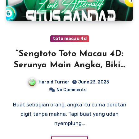
toto macau 4d
“Sengtoto Toto Macau 4D:
Serunya Main Angka, Bikin
Penasaran Setiap Hari”
Harold Turner
June 23, 2025
No Comments
Buat sebagian orang, angka itu cuma deretan
digit tanpa makna. Tapi buat yang udah
nyemplung…