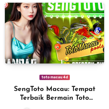
toto macau 4d
SengToto Macau: Tempat
Terbaik Bermain Toto
Macau Online dengan