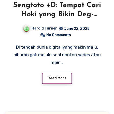
Sengtoto 4D: Tempat Cari
Hoki yang Bikin Deg-
Degan Tapi Ketagihan
Harold Turner
June 22, 2025
No Comments
Di tengah dunia digital yang makin maju,
hiburan gak melulu soal nonton series atau
main…
Read More