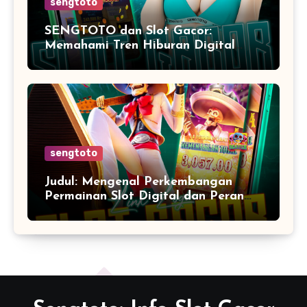
sengtoto
SENGTOTO dan Slot Gacor:
Memahami Tren Hiburan Digital
yang Terus Berkembang
sengtoto
Judul: Mengenal Perkembangan
Permainan Slot Digital dan Peran
Platform Modern dalam Industri
Hiburan Online