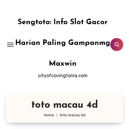
Skip
to
content
Sengtoto: Info Slot Gacor
Harian Paling Gampanmg
Maxwin
cityofcovingtonla.com
toto macau 4d
Home
toto macau 4d