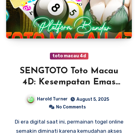
toto macau 4d
SENGTOTO Toto Macau
4D: Kesempatan Emas
untuk Penggemar Togel
Harold Turner
August 5, 2025
Online
No Comments
Di era digital saat ini, permainan togel online
semakin diminati karena kemudahan akses