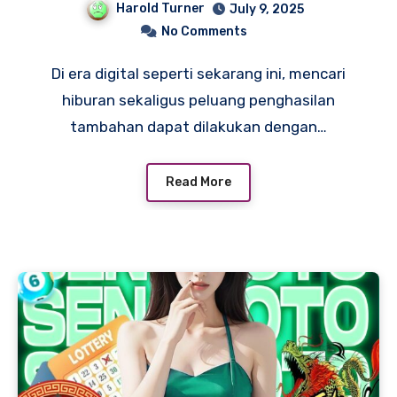
Harold Turner
July 9, 2025
Aman dan Cepat
No Comments
Di era digital seperti sekarang ini, mencari
hiburan sekaligus peluang penghasilan
tambahan dapat dilakukan dengan…
Read More