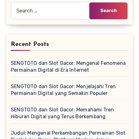
Search
for:
Recent Posts
SENGTOTO dan Slot Gacor: Mengenal Fenomena
Permainan Digital di Era Internet
SENGTOTO dan Slot Gacor: Menjelajahi Tren
Permainan Digital yang Semakin Populer
SENGTOTO dan Slot Gacor: Memahami Tren
Hiburan Digital yang Terus Berkembang
Judul: Mengenal Perkembangan Permainan Slot