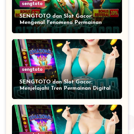
sengtoto
SENGTOTO dan Slot Gacor:
Mengenal Fenomena Permainan
Digital di Era Internet
sengtoto
SENGTOTO dan Slot Gacor:
Menjelajahi Tren Permainan Digital
yang Semakin Populer