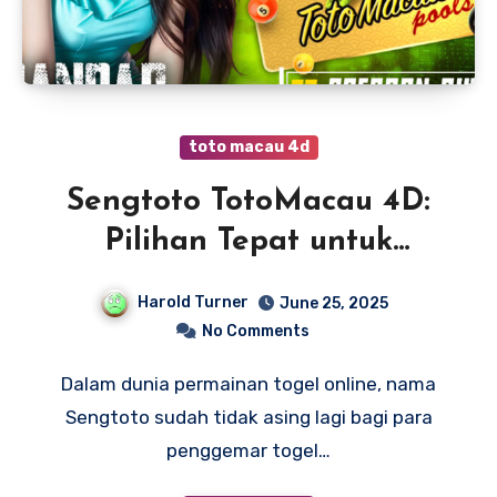
toto macau 4d
Sengtoto TotoMacau 4D:
Pilihan Tepat untuk
Pecinta Togel Online
Harold Turner
June 25, 2025
No Comments
Dalam dunia permainan togel online, nama
Sengtoto sudah tidak asing lagi bagi para
penggemar togel…