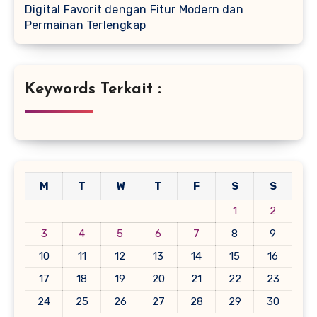
Digital Favorit dengan Fitur Modern dan
Permainan Terlengkap
Keywords Terkait :
M
T
W
T
F
S
S
1
2
3
4
5
6
7
8
9
10
11
12
13
14
15
16
17
18
19
20
21
22
23
24
25
26
27
28
29
30